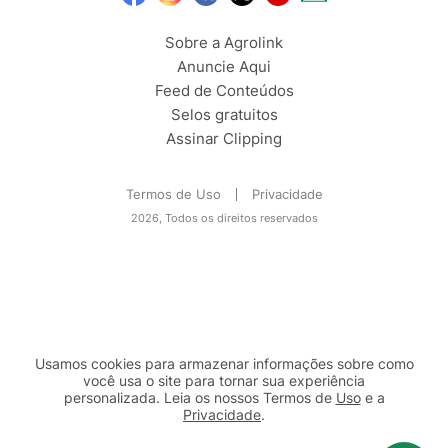
Sobre a Agrolink
Anuncie Aqui
Feed de Conteúdos
Selos gratuitos
Assinar Clipping
Termos de Uso
Privacidade
2026, Todos os direitos reservados
Usamos cookies para armazenar informações sobre como
você usa o site para tornar sua experiência
personalizada. Leia os nossos Termos de
Uso
e a
Privacidade
.
2b98f7e1-9590-46d7-af32-2c8a921a53c7