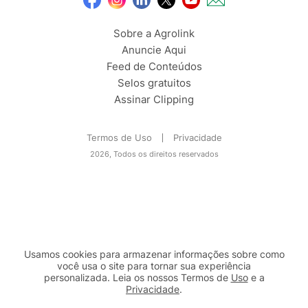
Sobre a Agrolink
Anuncie Aqui
Feed de Conteúdos
Selos gratuitos
Assinar Clipping
Termos de Uso
Privacidade
2026, Todos os direitos reservados
Usamos cookies para armazenar informações sobre como
você usa o site para tornar sua experiência
personalizada. Leia os nossos Termos de
Uso
e a
Privacidade
.
2b98f7e1-9590-46d7-af32-2c8a921a53c7