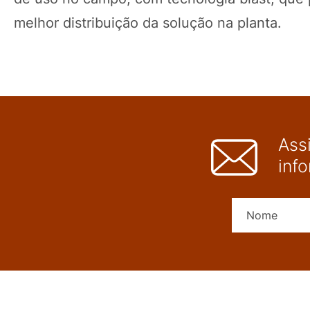
melhor distribuição da solução na planta.
Ass
inf