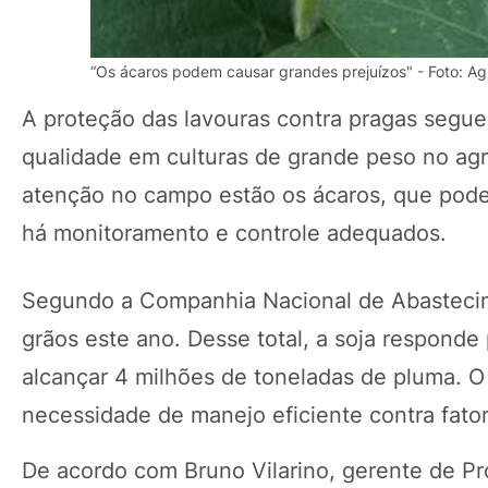
“Os ácaros podem causar grandes prejuízos" - Foto: Ag
A proteção das lavouras contra pragas segue
qualidade em culturas de grande peso no agr
atenção no campo estão os ácaros, que po
há monitoramento e controle adequados.
Segundo a Companhia Nacional de Abastecime
grãos este ano. Desse total, a soja respond
alcançar 4 milhões de toneladas de pluma. O 
necessidade de manejo eficiente contra fat
De acordo com Bruno Vilarino, gerente de Pr