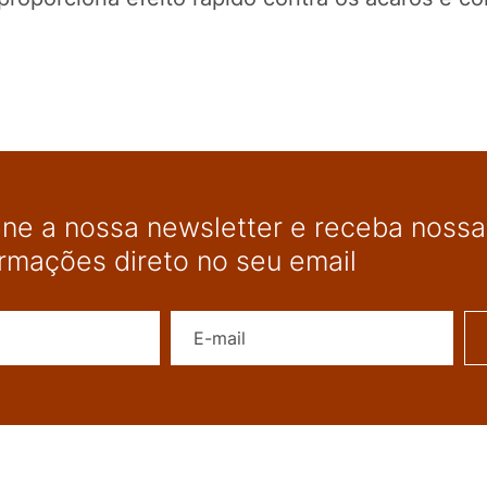
ine a nossa newsletter e receba nossas
ormações direto no seu email
Nome
E-mail