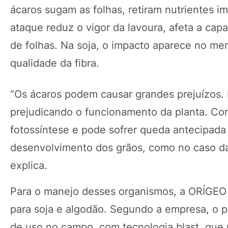
ácaros sugam as folhas, retiram nutrientes i
ataque reduz o vigor da lavoura, afeta a ca
de folhas. Na soja, o impacto aparece no me
qualidade da fibra.
“Os ácaros podem causar grandes prejuízos. E
prejudicando o funcionamento da planta. Com
fotossíntese e pode sofrer queda antecipada 
desenvolvimento dos grãos, como no caso da 
explica.
Para o manejo desses organismos, a ORÍGEO 
para soja e algodão. Segundo a empresa, o pr
de uso no campo, com tecnologia blast, que p