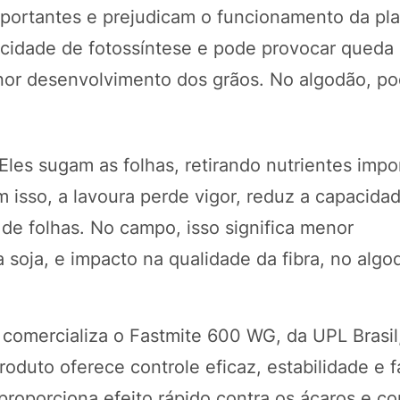
mportantes e prejudicam o funcionamento da pla
pacidade de fotossíntese e pode provocar queda
nor desenvolvimento dos grãos. No algodão, pod
les sugam as folhas, retirando nutrientes impo
 isso, a lavoura perde vigor, reduz a capacidad
de folhas. No campo, isso significa menor
soja, e impacto na qualidade da fibra, no algo
comercializa o Fastmite 600 WG, da UPL Brasil
oduto oferece controle eficaz, estabilidade e f
roporciona efeito rápido contra os ácaros e con