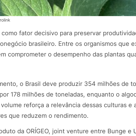
rolink
 como fator decisivo para preservar produtivid
onegócio brasileiro. Entre os organismos que 
dem comprometer o desempenho das plantas qu
nto, o Brasil deve produzir 354 milhões de t
POTOSÍ Fertiliz
Orgânico
e por 178 milhões de toneladas, enquanto o alg
volume reforça a relevância dessas culturas e 
ores que reduzem o rendimento.
COMP
oduto da ORÍGEO, joint venture entre Bunge e 