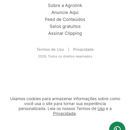
Sobre a Agrolink
Anuncie Aqui
Feed de Conteúdos
Selos gratuitos
Assinar Clipping
Termos de Uso
Privacidade
2026, Todos os direitos reservados
Usamos cookies para armazenar informações sobre como
você usa o site para tornar sua experiência
personalizada. Leia os nossos Termos de
Uso
e a
Privacidade
.
2b98f7e1-9590-46d7-af32-2c8a921a53c7