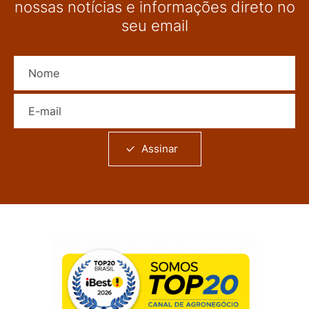
nossas notícias e informações direto no
seu email
Nome
E-mail
Assinar