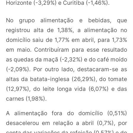
Horizonte (-3,29%) e Curitiba (-1,46%).
No grupo alimentação e bebidas, que
registrou alta de 1,38%, a alimentação no
domicílio saiu de 1,77% em abril, para 1,73%
em maio. Contribuíram para esse resultado
as quedas da maçã (-2,32%) e do café moído
(-2,09%). Por outro lado, destacaram-se as
altas da batata-inglesa (26,29%), do tomate
(12,97%), do leite longa vida (6,07%) e das
carnes (1,98%).
A alimentação fora do domicílio (0,51%)
desacelerou em relação a abril (0,7%), por
conta das variações da refeição (0,57%) e do