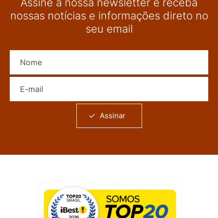
Assine a nossa newsletter e receba
nossas notícias e informações direto no
seu email
Nome
E-mail
Assinar