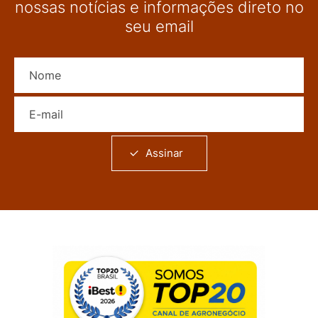
nossas notícias e informações direto no
seu email
Nome
E-mail
Assinar