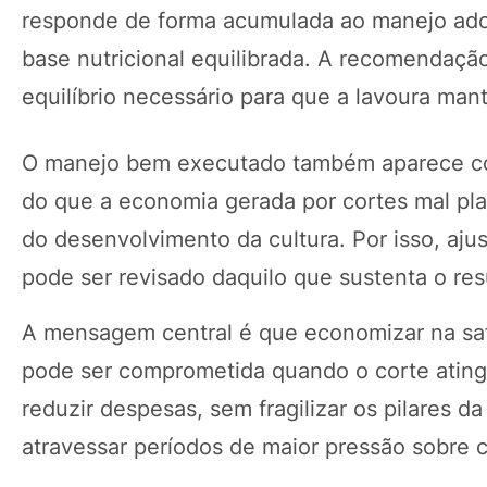
responde de forma acumulada ao manejo ado
base nutricional equilibrada. A recomendaçã
equilíbrio necessário para que a lavoura man
O manejo bem executado também aparece com
do que a economia gerada por cortes mal pl
do desenvolvimento da cultura. Por isso, aju
pode ser revisado daquilo que sustenta o re
A mensagem central é que economizar na saf
pode ser comprometida quando o corte ating
reduzir despesas, sem fragilizar os pilares d
atravessar períodos de maior pressão sobre c