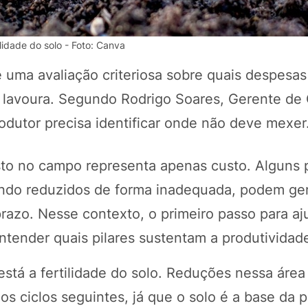
lidade do solo - Foto: Canva
e uma avaliação criteriosa sobre quais despesa
lavoura. Segundo Rodrigo Soares, Gerente de
rodutor precisa identificar onde não deve mexer
sto no campo representa apenas custo. Alguns 
ando reduzidos de forma inadequada, podem ge
POTOSÍ Fertiliz
Orgânico
razo. Nesse contexto, o primeiro passo para aju
tender quais pilares sustentam a produtividad
COMP
stá a fertilidade do solo. Reduções nessa áre
os ciclos seguintes, já que o solo é a base da 