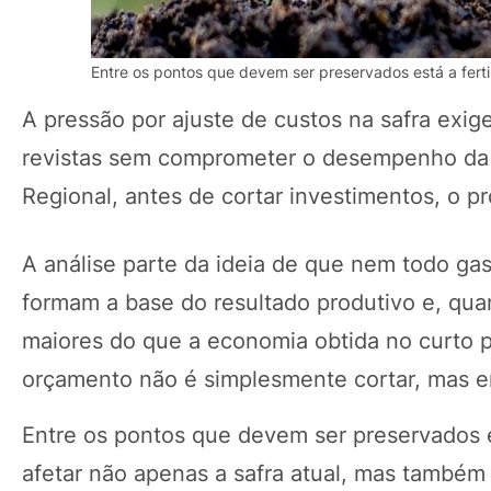
Entre os pontos que devem ser preservados está a ferti
A pressão por ajuste de custos na safra exig
revistas sem comprometer o desempenho da 
Regional, antes de cortar investimentos, o p
A análise parte da ideia de que nem todo ga
formam a base do resultado produtivo e, qu
maiores do que a economia obtida no curto p
orçamento não é simplesmente cortar, mas en
Entre os pontos que devem ser preservados e
afetar não apenas a safra atual, mas também 