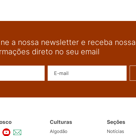
ine a nossa newsletter e receba nossas
ormações direto no seu email
Nome
E-mail
osco
Culturas
Seções
Algodão
Notícias