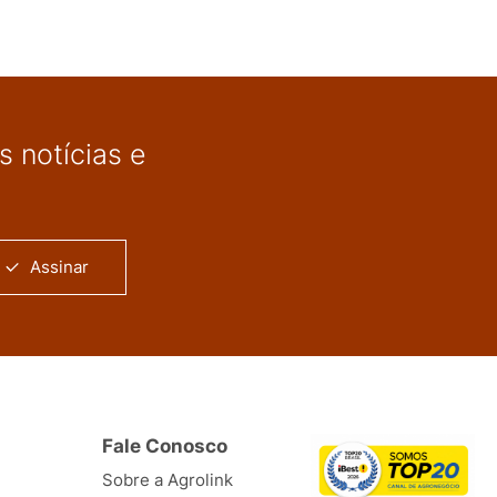
 notícias e
Assinar
Fale Conosco
Sobre a Agrolink