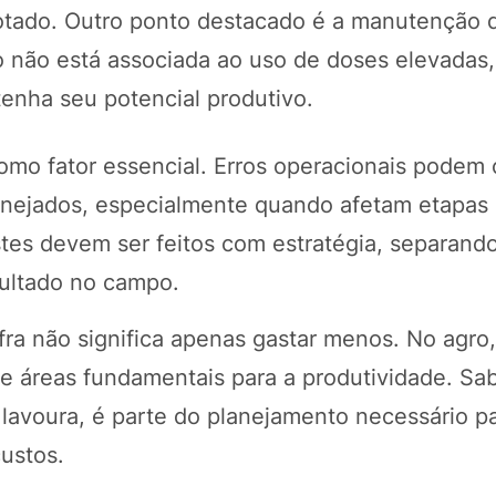
tado. Outro ponto destacado é a manutenção 
o não está associada ao uso de doses elevadas
tenha seu potencial produtivo.
o fator essencial. Erros operacionais podem 
anejados, especialmente quando afetam etapas 
stes devem ser feitos com estratégia, separand
sultado no campo.
ra não significa apenas gastar menos. No agro
e áreas fundamentais para a produtividade. Sa
a lavoura, é parte do planejamento necessário p
ustos.