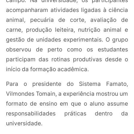
acompanharam atividades ligadas à ciência
animal, pecuária de corte, avaliação de
carne, produção leiteira, nutrição animal e
gestão de unidades experimentais. O grupo
observou de perto como os estudantes
participam das rotinas produtivas desde o
início da formação acadêmica.
Para o presidente do Sistema Famato,
Vilmondes Tomain, a experiência mostrou um
formato de ensino em que o aluno assume
responsabilidades práticas dentro da
universidade.