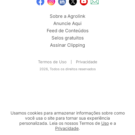
Sobre a Agrolink
Anuncie Aqui
Feed de Conteúdos
Selos gratuitos
Assinar Clipping
Termos de Uso
Privacidade
2026, Todos os direitos reservados
Usamos cookies para armazenar informações sobre como
você usa o site para tornar sua experiência
personalizada. Leia os nossos Termos de
Uso
e a
Privacidade
.
2b98f7e1-9590-46d7-af32-2c8a921a53c7