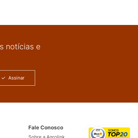
 notícias e
Assinar
Fale Conosco
Sobre a Agrolink