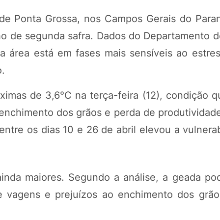
 de Ponta Grossa, nos Campos Gerais do Para
lho de segunda safra. Dados do Departamento 
área está em fases mais sensíveis ao estres
o.
ximas de 3,6°C na terça-feira (12), condição 
o enchimento dos grãos e perda de produtividad
ntre os dias 10 e 26 de abril elevou a vulnera
ainda maiores. Segundo a análise, a geada po
e vagens e prejuízos ao enchimento dos grão