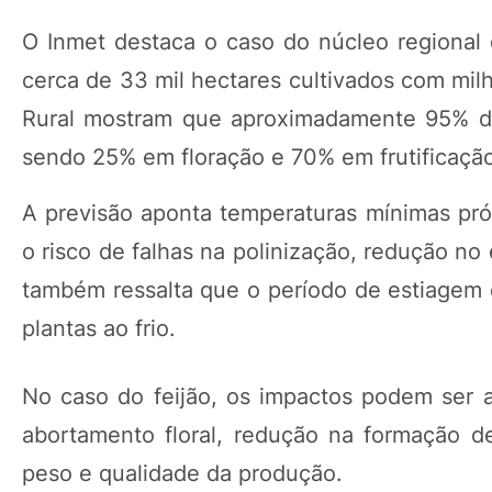
O Inmet destaca o caso do núcleo regional
cerca de 33 mil hectares cultivados com mi
Rural mostram que aproximadamente 95% da 
sendo 25% em floração e 70% em frutificaçã
A previsão aponta temperaturas mínimas pró
o risco de falhas na polinização, redução n
também ressalta que o período de estiagem e
plantas ao frio.
No caso do feijão, os impactos podem ser 
abortamento floral, redução na formação d
peso e qualidade da produção.