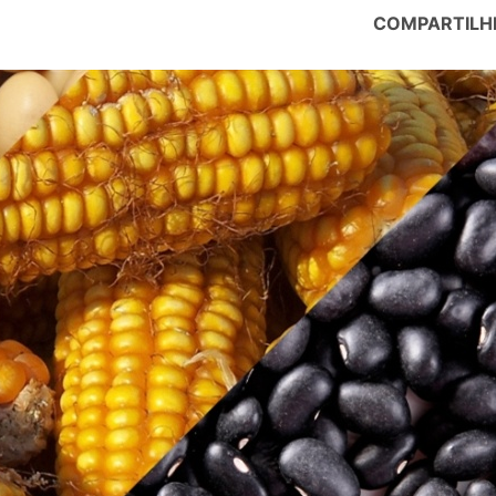
COMPARTILH