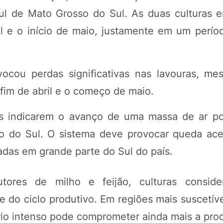
ul de Mato Grosso do Sul. As duas culturas 
il e o início de maio, justamente em um perío
vocou perdas significativas nas lavouras, m
 fim de abril e o começo de maio.
 indicarem o avanço de uma massa de ar po
so do Sul. O sistema deve provocar queda ac
adas em grande parte do Sul do país.
tores de milho e feijão, culturas conside
e do ciclo produtivo. Em regiões mais suscetív
io intenso pode comprometer ainda mais a prod