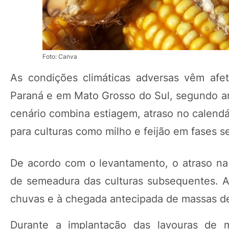
Foto: Canva
As condições climáticas adversas vêm afe
Paraná e em Mato Grosso do Sul, segundo aná
cenário combina estiagem, atraso no calendár
para culturas como milho e feijão em fases 
De acordo com o levantamento, o atraso na
de semeadura das culturas subsequentes. A
chuvas e à chegada antecipada de massas d
Durante a implantação das lavouras de 