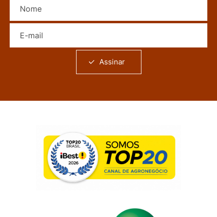
E-mail
Assinar