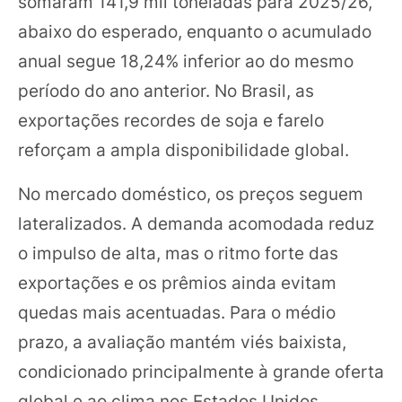
somaram 141,9 mil toneladas para 2025/26,
abaixo do esperado, enquanto o acumulado
anual segue 18,24% inferior ao do mesmo
período do ano anterior. No Brasil, as
exportações recordes de soja e farelo
reforçam a ampla disponibilidade global.
No mercado doméstico, os preços seguem
lateralizados. A demanda acomodada reduz
o impulso de alta, mas o ritmo forte das
exportações e os prêmios ainda evitam
quedas mais acentuadas. Para o médio
prazo, a avaliação mantém viés baixista,
condicionado principalmente à grande oferta
global e ao clima nos Estados Unidos