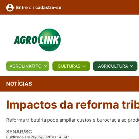
ou
cadastre-se
Entre
ULTURA
AGROLINKFITO
CULTURAS
AGRICULTURA
BIOLÓGICOS
COTAÇÕES
NOTÍCIAS
AGROTE
NOTÍCIAS
Impactos da reforma tri
Fotos
os
Conversor
Colunistas
Eventos
e
Vídeos
Reforma tributária pode ampliar custos e burocracia ao produ
SENAR/SC
Publicado em 26/05/2026 às 14:34h.