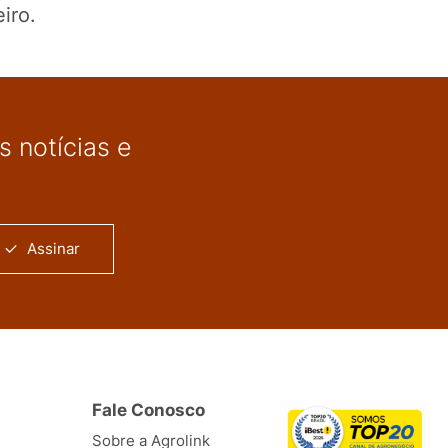
iro.
 notícias e
Assinar
Fale Conosco
Sobre a Agrolink