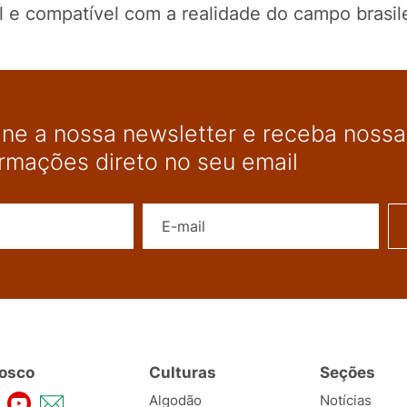
al e compatível com a realidade do campo brasile
ine a nossa newsletter e receba nossas
ormações direto no seu email
Nome
E-mail
osco
Culturas
Seções
Algodão
Notícias