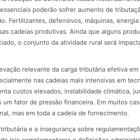
essenciais poderão sofrer aumento de tributaç
o. Fertilizantes, defensivos, máquinas, energia
rsas cadeias produtivas. Ainda que alguns prod
ado, o conjunto da atividade rural será impact
evação relevante da carga tributária efetiva em
cialmente nas cadeias mais intensivas em tecn
nta custos elevados, instabilidade climática, jur
 um fator de pressão financeira. Em muitos cas
nal, mas em toda a cadeia de fornecimento.
ributária e a insegurança sobre regulamentaçõ