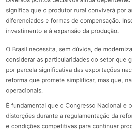
Diversos pontos decisivos ainda dependerão d
significa que o produtor rural conviverá por 
diferenciados e formas de compensação. Ins
investimento e à expansão da produção.
O Brasil necessita, sem dúvida, de moderniz
considerar as particularidades do setor que
por parcela significativa das exportações na
reforma que promete simplificar, mas que, na
operacionais.
É fundamental que o Congresso Nacional e o 
distorções durante a regulamentação da refor
e condições competitivas para continuar pro