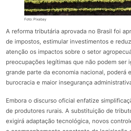
Foto: Pixabay
A reforma tributária aprovada no Brasil foi a
de impostos, estimular investimentos e reduz
atenção os impactos sobre o setor agropecuá
preocupações legítimas que não podem ser ig
grande parte da economia nacional, poderá 
burocracia e maior insegurança administrativ
Embora o discurso oficial enfatize simplificaç
de produtores rurais. A substituição de tri
exigirá adaptação tecnológica, novos contro