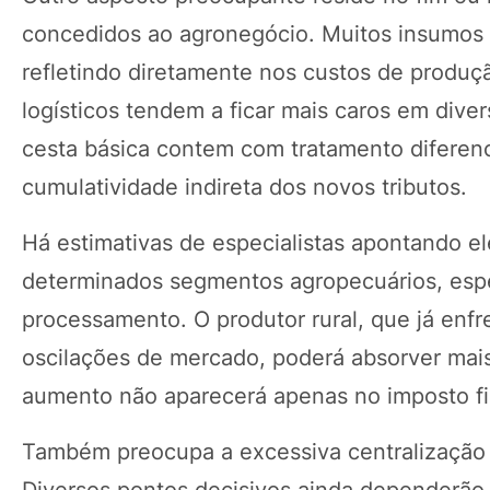
concedidos ao agronegócio. Muitos insumos 
refletindo diretamente nos custos de produçã
logísticos tendem a ficar mais caros em dive
cesta básica contem com tratamento diferenci
cumulatividade indireta dos novos tributos.
Há estimativas de especialistas apontando el
determinados segmentos agropecuários, espe
processamento. O produtor rural, que já enfre
oscilações de mercado, poderá absorver mais
aumento não aparecerá apenas no imposto fi
Também preocupa a excessiva centralização t