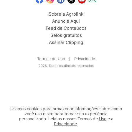
Sobre a Agrolink
Anuncie Aqui
Feed de Conteúdos
Selos gratuitos
Assinar Clipping
Termos de Uso
Privacidade
2026, Todos os direitos reservados
Usamos cookies para armazenar informações sobre como
você usa o site para tornar sua experiência
personalizada. Leia os nossos Termos de
Uso
e a
Privacidade
.
2b98f7e1-9590-46d7-af32-2c8a921a53c7