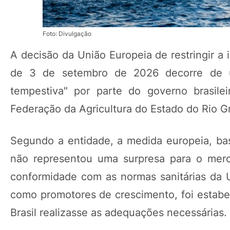
Foto: Divulgação
A decisão da União Europeia de restringir a 
de 3 de setembro de 2026 decorre de u
tempestiva" por parte do governo brasile
Federação da Agricultura do Estado do Rio Gr
Segundo a entidade, a medida europeia, bas
não representou uma surpresa para o merc
conformidade com as normas sanitárias da
como promotores de crescimento, foi estab
Brasil realizasse as adequações necessárias.