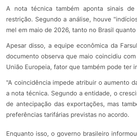
A nota técnica também aponta sinais de
restrição. Segundo a análise, houve "indíci
mel em maio de 2026, tanto no Brasil quanto
Apesar disso, a equipe econômica da Farsul
documento observa que maio coincidiu com a
União Europeia, fator que também pode ter i
"A coincidência impede atribuir o aumento d
a nota técnica. Segundo a entidade, o cresc
de antecipação das exportações, mas tamb
preferências tarifárias previstas no acordo.
Enquanto isso, o governo brasileiro informo