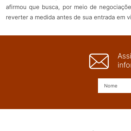
afirmou que busca, por meio de negociações
reverter a medida antes de sua entrada em vi
Ass
inf