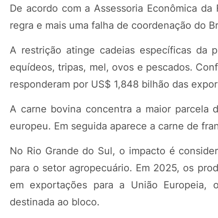
De acordo com a Assessoria Econômica da 
regra e mais uma falha de coordenação do Br
A restrição atinge cadeias específicas da p
equídeos, tripas, mel, ovos e pescados. Con
responderam por US$ 1,848 bilhão das expor
A carne bovina concentra a maior parcela 
europeu. Em seguida aparece a carne de fr
No Rio Grande do Sul, o impacto é conside
para o setor agropecuário. Em 2025, os pr
em exportações para a União Europeia, 
destinada ao bloco.