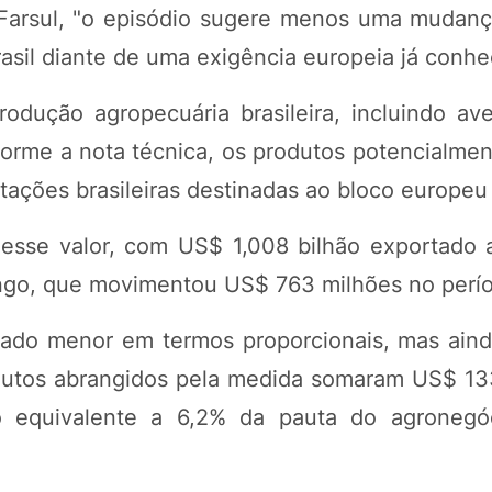
Farsul, "o episódio sugere menos uma mudanç
asil diante de uma exigência europeia já conhe
rodução agropecuária brasileira, incluindo ave
forme a nota técnica, os produtos potencialmen
tações brasileiras destinadas ao bloco europe
desse valor, com US$ 1,008 bilhão exportado
ango, que movimentou US$ 763 milhões no perí
rado menor em termos proporcionais, mas aind
odutos abrangidos pela medida somaram US$ 13
o equivalente a 6,2% da pauta do agronegó