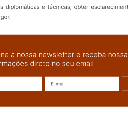
 diplomáticas e técnicas, obter esclareciment
gor.
ine a nossa newsletter e receba nossas
ormações direto no seu email
Nome
E-mail