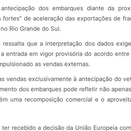
 antecipação dos embarques diante da prox
os fortes" de aceleração das exportações de fr
 no Rio Grande do Sul.
 ressalta que a interpretação dos dados exige
 entrada em vigor provisória do acordo entre
mpulsionado as vendas externas.
as vendas exclusivamente à antecipação do vet
imento dos embarques pode refletir não apenas 
ém uma recomposição comercial e o aprovei
u ter recebido a decisão da União Europeia com