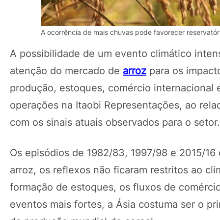
A ocorrência de mais chuvas pode favorecer reservatório
A possibilidade de um evento climático inten
atenção do mercado de
arroz
para os impact
produção, estoques, comércio internacional e
operações na Itaobi Representações, ao rela
com os sinais atuais observados para o setor.
Os episódios de 1982/83, 1997/98 e 2015/16 
arroz, os reflexos não ficaram restritos ao 
formação de estoques, os fluxos de comércio 
eventos mais fortes, a Ásia costuma ser o pr