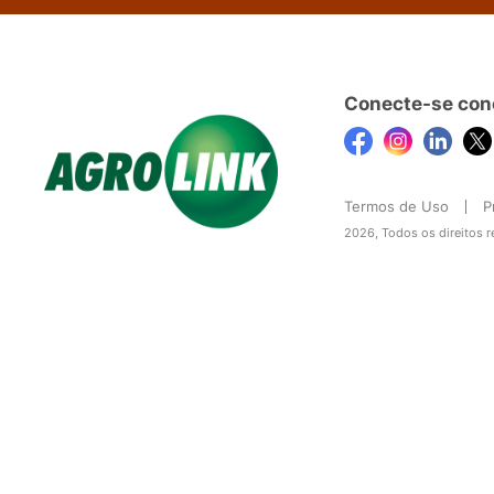
Conecte-se con
Termos de Uso
P
2026, Todos os direitos 