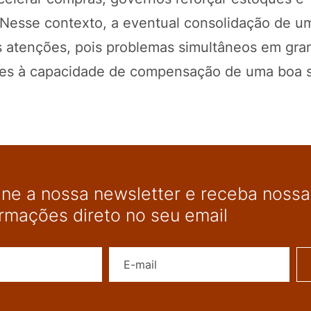
 Nesse contexto, a eventual consolidação de u
s atenções, pois problemas simultâneos em gra
res à capacidade de compensação de uma boa sa
ine a nossa newsletter e receba nossas
ormações direto no seu email
Nome
E-mail