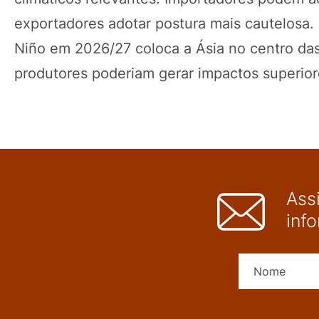
exportadores adotar postura mais cautelosa.
Niño em 2026/27 coloca a Ásia no centro da
produtores poderiam gerar impactos superio
Ass
inf