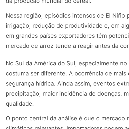
da produção mundial do cereal.
Nessa região, episódios intensos de El Niño
irrigação, redução de produtividade e, em a
em grandes países exportadores têm potencial
mercado de arroz tende a reagir antes da con
No Sul da América do Sul, especialmente no
costuma ser diferente. A ocorrência de mais 
segurança hídrica. Ainda assim, eventos ex
precipitação, maior incidência de doenças, m
qualidade.
O ponto central da análise é que o mercado
climáticos relevantes. Importadores podem a