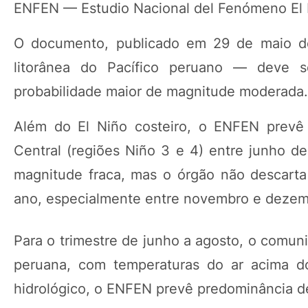
ENFEN — Estudio Nacional del Fenómeno El 
O documento, publicado em 29 de maio de 
litorânea do Pacífico peruano — deve 
probabilidade maior de magnitude moderada.
Além do El Niño costeiro, o ENFEN prevê 
Central (regiões Niño 3 e 4) entre junho d
magnitude fraca, mas o órgão não descarta
ano, especialmente entre novembro e dezem
Para o trimestre de junho a agosto, o comun
peruana, com temperaturas do ar acima do
hidrológico, o ENFEN prevê predominância de