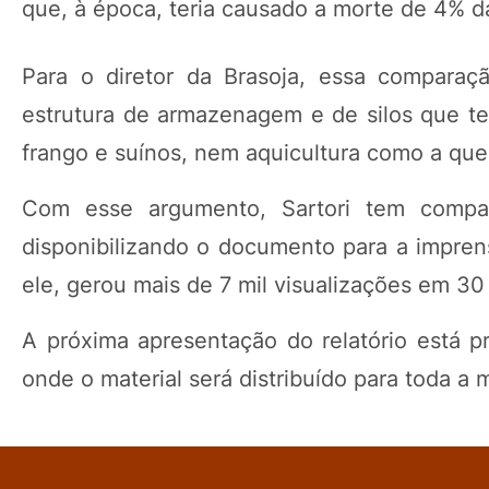
que, à época, teria causado a morte de 4% d
Para o diretor da Brasoja, essa comparaç
estrutura de armazenagem e de silos que t
frango e suínos, nem aquicultura como a que 
Com esse argumento, Sartori tem compart
disponibilizando o documento para a imprens
ele, gerou mais de 7 mil visualizações em 30 
A próxima apresentação do relatório está p
onde o material será distribuído para toda a 