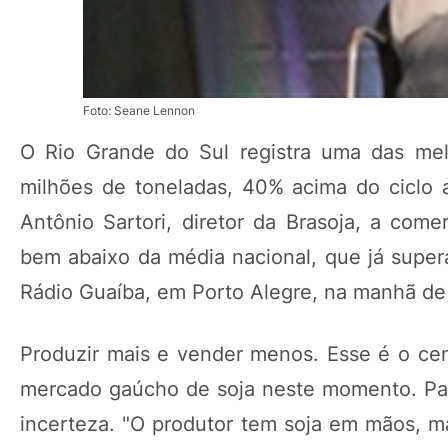
Foto: Seane Lennon
O Rio Grande do Sul registra uma das mel
milhões de toneladas, 40% acima do ciclo
Antônio Sartori, diretor da Brasoja, a com
bem abaixo da média nacional, que já supera
Rádio Guaíba, em Porto Alegre, na manhã de 
Produzir mais e vender menos. Esse é o cen
mercado gaúcho de soja neste momento. Par
incerteza. "O produtor tem soja em mãos, ma