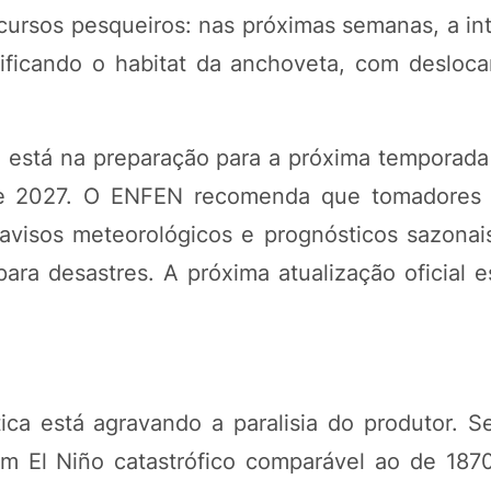
ecursos pesqueiros: nas próximas semanas, a in
ificando o habitat da anchoveta, com desloc
 está na preparação para a próxima temporada
 de 2027. O ENFEN recomenda que tomadores 
avisos meteorológicos e prognósticos sazonai
ra desastres. A próxima atualização oficial es
ica está agravando a paralisia do produtor. S
 um El Niño catastrófico comparável ao de 18