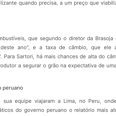
tilizante quando precisa, a um preço que viabili
bustíveis, que segundo o diretor da Brasoja
deste ano", e a taxa de câmbio, que ele av
". Para Sartori, há mais chances de alta do câ
rodutor a segurar o grão na expectativa de um
no peruano
 e sua equipe viajaram a Lima, no Peru, ond
áticos do governo peruano o relatório mais at