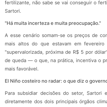
fertilizante, não sabe se vai conseguir o fer
Sartori.
"Há muita incerteza e muita preocupação."
A esse cenário somam-se os preços de com
mais altos do que estavam em fevereiro 
"supervalorizada, próxima de R$ 5 por dólar
de queda — o que, na prática, incentiva o p
mais favorável.
El Niño costeiro no radar: o que diz o gover
Para subsidiar decisões do setor, Sartori
diretamente dos dois principais órgãos clim