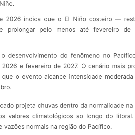
Niño.
2026 indica que o El Niño costeiro — restr
se prolongar pelo menos até fevereiro de
o desenvolvimento do fenômeno no Pacífico
e 2026 e fevereiro de 2027. O cenário mais pr
 que o evento alcance intensidade moderada 
bro.
icado projeta chuvas dentro da normalidade na 
s valores climatológicos ao longo do litora
 vazões normais na região do Pacífico.