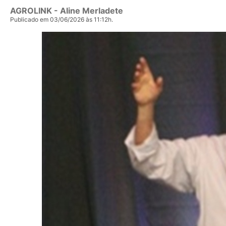
AGROLINK
- Aline Merladete
Publicado em 03/06/2026 às 11:12h.