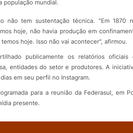
a população mundial.
ão não tem sustentação técnica. "Em 1870 
emos hoje, não havia produção em confinamen
temos hoje. Isso não vai acontecer", afirmou.
ilhado publicamente os relatórios oficiais
a, entidades do setor e produtores. A iniciati
dias em seu perfil no Instagram.
rogramada para a reunião da Federasul, em Po
mídia presente.