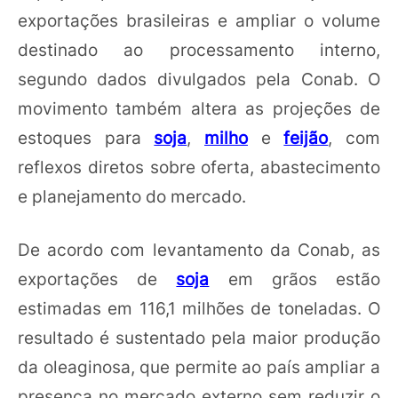
exportações brasileiras e ampliar o volume
destinado ao processamento interno,
segundo dados divulgados pela Conab. O
movimento também altera as projeções de
estoques para
soja
,
milho
e
feijão
, com
reflexos diretos sobre oferta, abastecimento
e planejamento do mercado.
De acordo com levantamento da Conab, as
exportações de
soja
em grãos estão
estimadas em 116,1 milhões de toneladas. O
resultado é sustentado pela maior produção
da oleaginosa, que permite ao país ampliar a
presença no mercado externo sem reduzir o