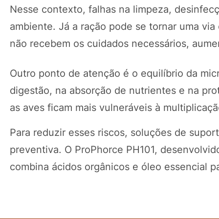
Nesse contexto, falhas na limpeza, desinfec
ambiente. Já a ração pode se tornar uma vi
não recebem os cuidados necessários, aumen
Outro ponto de atenção é o equilíbrio da micr
digestão, na absorção de nutrientes e na pro
as aves ficam mais vulneráveis à multiplicaçã
Para reduzir esses riscos, soluções de supor
preventiva. O ProPhorce PH101, desenvolvido
combina ácidos orgânicos e óleo essencial pa