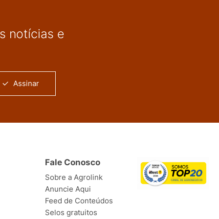
 notícias e
Assinar
Fale Conosco
Sobre a Agrolink
Anuncie Aqui
Feed de Conteúdos
Selos gratuitos