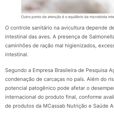
Outro ponto de atenção é o equilíbrio da microbiota inte
O controle sanitário na avicultura depende 
intestinal das aves. A presença de Salmonella
caminhões de ração mal higienizados, excess
intestinal.
Segundo a Empresa Brasileira de Pesquisa Agr
condenação de carcaças no país. Além do ris
potencial patogênico pode afetar o desempe
internacional do produto final, conforme ava
de produtos da MCassab Nutrição e Saúde A