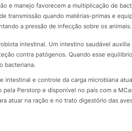
ção e manejo favorecem a multiplicação de bact
a de transmissão quando matérias-primas e equ
tando a pressão de infecção sobre os animais.
obiota intestinal. Um intestino saudável auxilia
teção contra patógenos. Quando esse equilíbrio
o bacteriana.
te intestinal e controle da carga microbiana at
 pela Perstorp e disponível no país com a MCa
ra atuar na ração e no trato digestório das aves