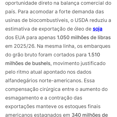
oportunidade direto na balança comercial do
país. Para acomodar a forte demanda das
usinas de biocombustíveis, o USDA reduziu a
estimativa de exportação de óleo de
soja
dos EUA para apenas
1.050 milhões de libras
em 2025/26. Na mesma linha, os embarques
do grão bruto foram cortados para
1.510
milhões de bushels
, movimento justificado
pelo ritmo atual apontado nos dados
alfandegários norte-americanos. Essa
compensação cirúrgica entre o aumento do
esmagamento e a contração das
exportações manteve os estoques finais
americanos estagnados em
340 milhões de