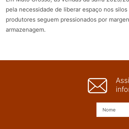
pela necessidade de liberar espaço nos silos
produtores seguem pressionados por margens
armazenagem.
Ass
inf