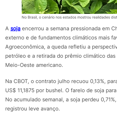
No Brasil, o cenário nos estados mostrou realidades dis
A
soja
encerrou a semana pressionada em Ch
externo e de fundamentos climáticos mais f
Agroeconômica, a queda refletiu a perspecti
petróleo e a retirada do prêmio climático da
Meio-Oeste americano.
Na CBOT, o contrato julho recuou 0,13%, par
US$ 11,1875 por bushel. O farelo de soja par
No acumulado semanal, a soja perdeu 0,71%,
registrou leve avanço.