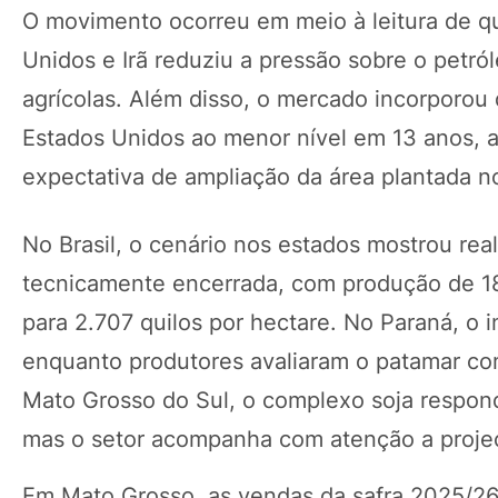
O movimento ocorreu em meio à leitura de qu
Unidos e Irã reduziu a pressão sobre o petr
agrícolas. Além disso, o mercado incorporo
Estados Unidos ao menor nível em 13 anos, a
expectativa de ampliação da área plantada n
No Brasil, o cenário nos estados mostrou real
tecnicamente encerrada, com produção de 18
para 2.707 quilos por hectare. No Paraná, o 
enquanto produtores avaliaram o patamar co
Mato Grosso do Sul, o complexo soja respon
mas o setor acompanha com atenção a projeç
Em Mato Grosso, as vendas da safra 2025/2