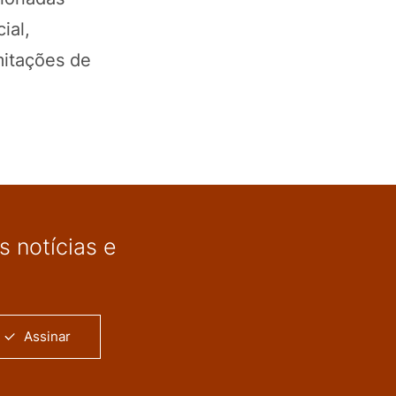
ial,
mitações de
 notícias e
Assinar