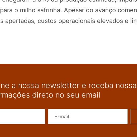
 para o milho safrinha. Apesar do avanço comerc
 apertadas, custos operacionais elevados e li
ine a nossa newsletter e receba nossas
ormações direto no seu email
Nome
E-mail