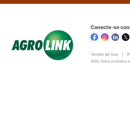
Conecte-se con
Termos de Uso
P
2026, Todos os direitos 