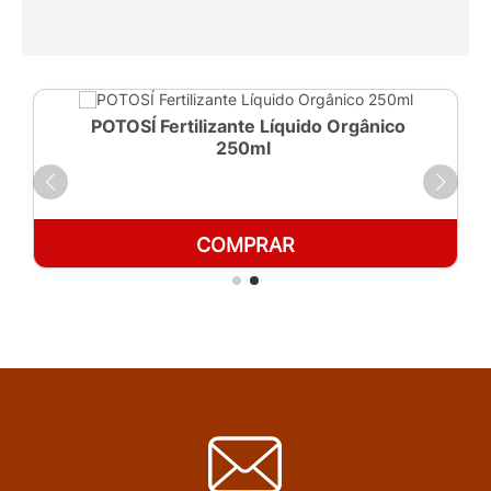
POTOSÍ Fertilizante Líquido Orgânico
250ml
COMPRAR