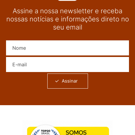
Assine a nossa newsletter e receba
nossas notícias e informações direto no
seu email
Nome
E-mail
Assinar