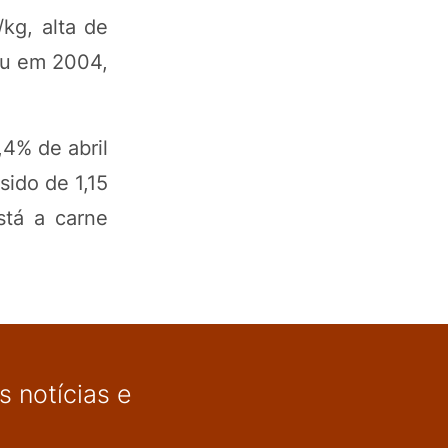
kg, alta de
iou em 2004,
,4% de abril
sido de 1,15
stá a carne
 notícias e