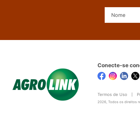
Conecte-se con
Termos de Uso
P
2026, Todos os direitos 