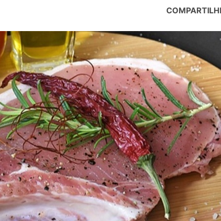
COMPARTILH