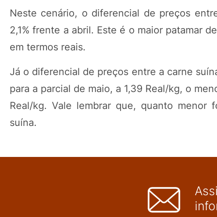
Neste cenário, o diferencial de preços entr
2,1% frente a abril. Este é o maior patamar
em termos reais.
Já o diferencial de preços entre a carne suí
para a parcial de maio, a 1,39 Real/kg, o men
Real/kg. Vale lembrar que, quanto menor f
suína.
Ass
inf