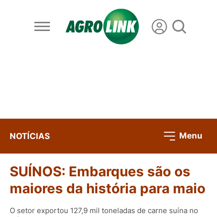
Menu
NOTÍCIAS
SUÍNOS: Embarques são os
maiores da história para maio
O setor exportou 127,9 mil toneladas de carne suína no