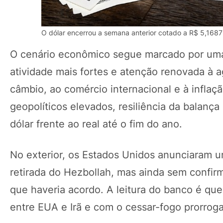
O dólar encerrou a semana anterior cotado a R$ 5,1687
O cenário econômico segue marcado por uma
atividade mais fortes e atenção renovada à
câmbio, ao comércio internacional e à inflaç
geopolíticos elevados, resiliência da balança
dólar frente ao real até o fim do ano.
No exterior, os Estados Unidos anunciaram u
retirada do Hezbollah, mas ainda sem confi
que haveria acordo. A leitura do banco é qu
entre EUA e Irã e com o cessar-fogo prorroga