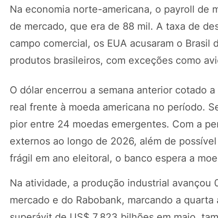
Na economia norte-americana, o payroll de m
de mercado, que era de 88 mil. A taxa de d
campo comercial, os EUA acusaram o Brasil de
produtos brasileiros, com exceções como aviõ
O dólar encerrou a semana anterior cotado a
real frente à moeda americana no período. 
pior entre 24 moedas emergentes. Com a pers
externos ao longo de 2026, além de possível
frágil em ano eleitoral, o banco espera a mo
Na atividade, a produção industrial avançou 
mercado e do Rabobank, marcando a quarta al
superávit de US$ 7,823 bilhões em maio, ta