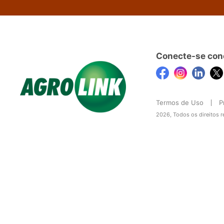
Conecte-se con
Termos de Uso
P
2026, Todos os direitos 