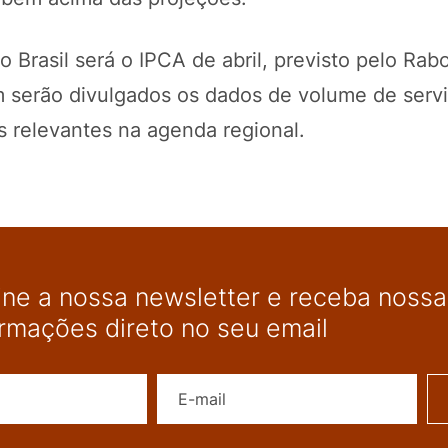
o Brasil será o IPCA de abril, previsto pelo Ra
serão divulgados os dados de volume de serv
es relevantes na agenda regional.
ine a nossa newsletter e receba nossas
ormações direto no seu email
Nome
E-mail