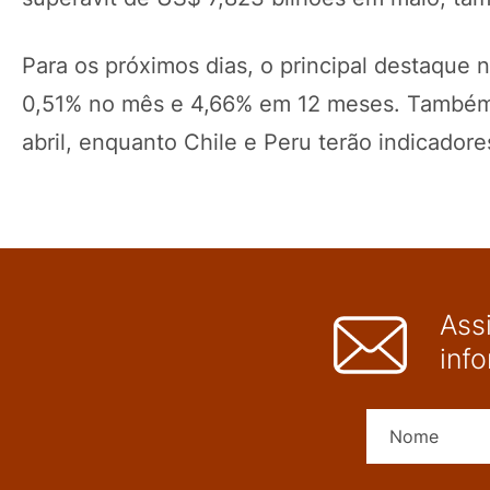
Para os próximos dias, o principal destaque n
0,51% no mês e 4,66% em 12 meses. Também 
abril, enquanto Chile e Peru terão indicador
Ass
inf