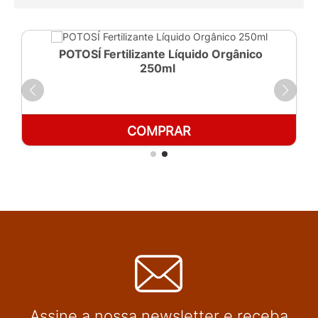
POTOSÍ Fertilizante Líquido Orgânico
250ml
COMPRAR
Assine a nossa newsletter e receba