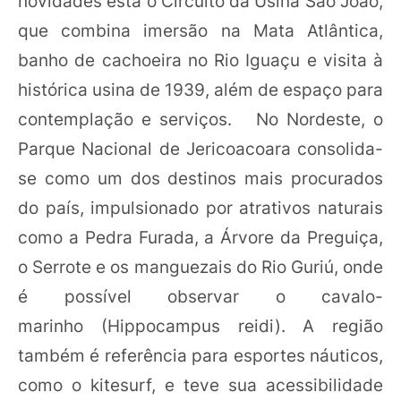
novidades está o Circuito da Usina São João,
que combina imersão na Mata Atlântica,
banho de cachoeira no Rio Iguaçu e visita à
histórica usina de 1939, além de espaço para
contemplação e serviços. No Nordeste, o
Parque Nacional de Jericoacoara consolida-
se como um dos destinos mais procurados
do país, impulsionado por atrativos naturais
como a Pedra Furada, a Árvore da Preguiça,
o Serrote e os manguezais do Rio Guriú, onde
é possível observar o cavalo-
marinho (Hippocampus reidi). A região
também é referência para esportes náuticos,
como o kitesurf, e teve sua acessibilidade