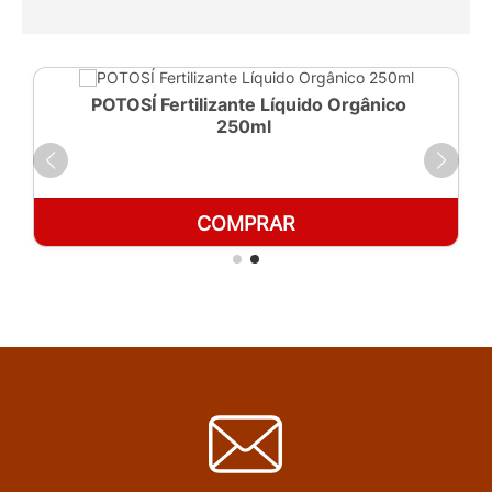
POTOSÍ Fertilizante Líquido Orgânico
250ml
COMPRAR