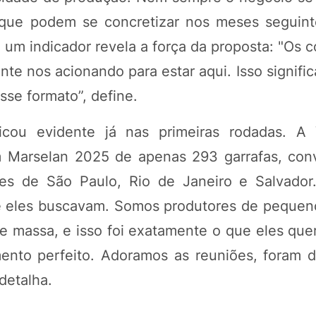
 que podem se concretizar nos meses seguinte
, um indicador revela a força da proposta: "Os
nte nos acionando para estar aqui. Isso signifi
se formato”, define.
cou evidente já nas primeiras rodadas. A V
 Marselan 2025 de apenas 293 garrafas, co
es de São Paulo, Rio de Janeiro e Salvador.
 eles buscavam. Somos produtores de pequeno
e massa, e isso foi exatamente o que eles quer
amento perfeito. Adoramos as reuniões, foram d
detalha.