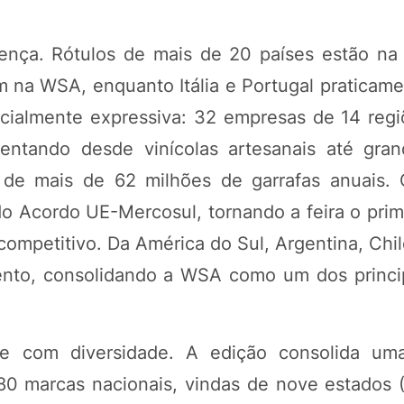
nça. Rótulos de mais de 20 países estão na f
m na WSA, enquanto Itália e Portugal praticam
ecialmente expressiva: 32 empresas de 14 regi
ntando desde vinícolas artesanais até gran
de mais de 62 milhões de garrafas anuais. 
o Acordo UE-Mercosul, tornando a feira o prim
competitivo. Da América do Sul, Argentina, Chi
ento, consolidando a WSA como um dos princi
nde com diversidade. A edição consolida um
80 marcas nacionais, vindas de nove estados 