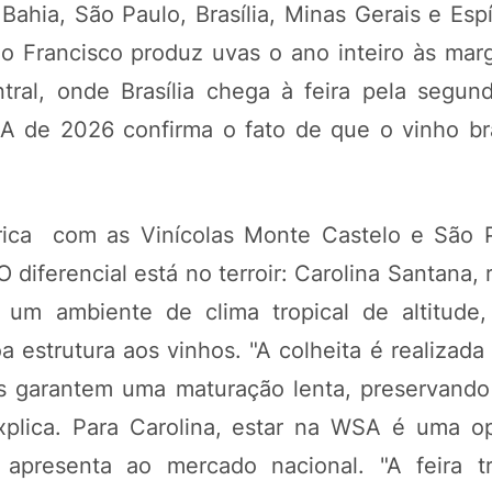
ahia, São Paulo, Brasília, Minas Gerais e Espí
o Francisco produz uvas o ano inteiro às mar
tral, onde Brasília chega à feira pela segu
A de 2026 confirma o fato de que o vinho bra
ca com as Vinícolas Monte Castelo e São P
diferencial está no terroir: Carolina Santana,
 um ambiente de clima tropical de altitude
strutura aos vinhos. "A colheita é realizada 
as garantem uma maturação lenta, preservando
xplica. Para Carolina, estar na WSA é uma o
 apresenta ao mercado nacional. "A feira 