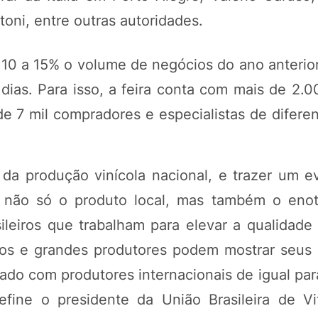
oni, entre outras autoridades.
 10 a 15% o volume de negócios do ano anterio
dias. Para isso, a feira conta com mais de 2.0
de 7 mil compradores e especialistas de difere
da produção vinícola nacional, e trazer um e
za não só o produto local, mas também o eno
eiros que trabalham para elevar a qualidade 
s e grandes produtores podem mostrar seus d
ado com produtores internacionais de igual para
ine o presidente da União Brasileira de Viti