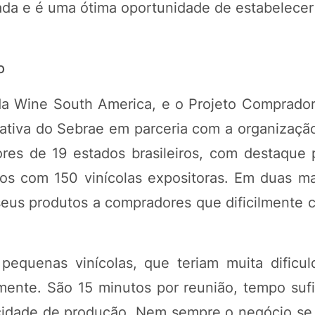
rada e é uma ótima oportunidade de estabelecer
o
 da Wine South America, e o Projeto Comprado
iativa do Sebrae em parceria com a organização
es de 19 estados brasileiros, com destaque 
os com 150 vinícolas expositoras. Em duas m
eus produtos a compradores que dificilmente c
pequenas vinícolas, que teriam muita dificu
ente. São 15 minutos por reunião, tempo sufi
acidade de produção. Nem sempre o negócio se 