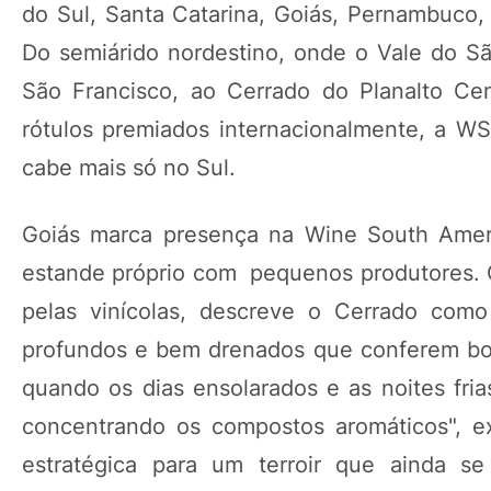
do Sul, Santa Catarina, Goiás, Pernambuco, B
Do semiárido nordestino, onde o Vale do Sã
São Francisco, ao Cerrado do Planalto Cen
rótulos premiados internacionalmente, a WS
cabe mais só no Sul.
Goiás marca presença na Wine South Ameri
estande próprio com pequenos produtores. O 
pelas vinícolas, descreve o Cerrado como
profundos e bem drenados que conferem boa e
quando os dias ensolarados e as noites fri
concentrando os compostos aromáticos", e
estratégica para um terroir que ainda se