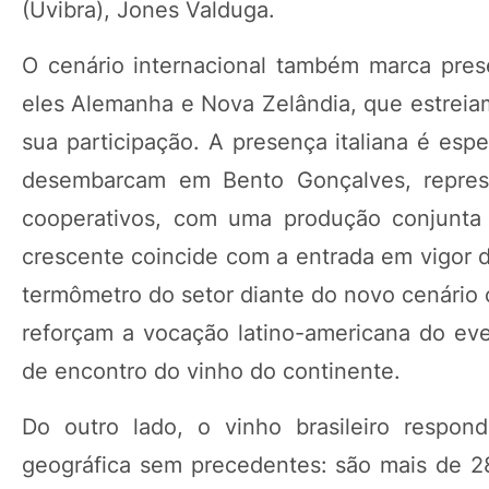
(Uvibra), Jones Valduga.
O cenário internacional também marca prese
eles Alemanha e Nova Zelândia, que estreia
sua participação. A presença italiana é esp
desembarcam em Bento Gonçalves, represe
cooperativos, com uma produção conjunta 
crescente coincide com a entrada em vigor d
termômetro do setor diante do novo cenário 
reforçam a vocação latino-americana do ev
de encontro do vinho do continente.
Do outro lado, o vinho brasileiro respo
geográfica sem precedentes: são mais de 2