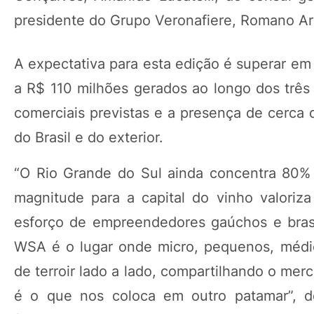
presidente do Grupo Veronafiere, Romano Art
A expectativa para esta edição é superar em
a R$ 110 milhões gerados ao longo dos três 
comerciais previstas e a presença de cerca 
do Brasil e do exterior.
“O Rio Grande do Sul ainda concentra 80% 
magnitude para a capital do vinho valori
esforço de empreendedores gaúchos e brasil
WSA é o lugar onde micro, pequenos, médio
de terroir lado a lado, compartilhando o merc
é o que nos coloca em outro patamar”, def