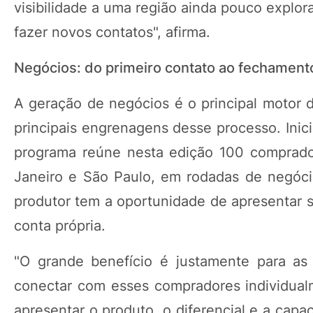
visibilidade a uma região ainda pouco explo
fazer novos contatos", afirma.
Negócios: do primeiro contato ao fechament
A geração de negócios é o principal motor
principais engrenagens desse processo. Inic
programa reúne nesta edição 100 comprador
Janeiro e São Paulo, em rodadas de negóci
produtor tem a oportunidade de apresentar s
conta própria.
"O grande benefício é justamente para as 
conectar com esses compradores individualm
apresentar o produto, o diferencial e a cap