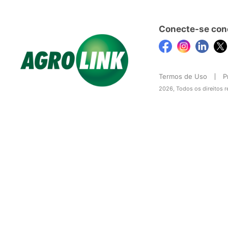
Conecte-se con
Termos de Uso
P
2026, Todos os direitos 