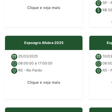
SP - R
Clique e veja mais
R$ 5
Expoagro Afubra 2025
Ex
25/03/2025
10/03
08:00:00 á 17:00:00
08:00
RS - Rio Pardo
RS - 
Clique e veja mais