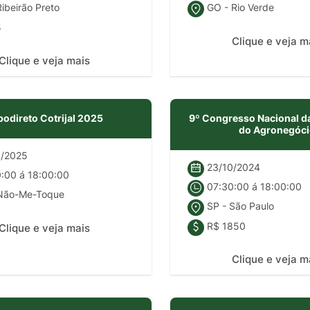
ibeirão Preto
GO - Rio Verde
5
Clique e veja m
Clique e veja mais
podireto Cotrijal 2025
9º Congresso Nacional d
do Agronegóc
/2025
23/10/2024
:00 á 18:00:00
07:30:00 á 18:00:00
Não-Me-Toque
SP - São Paulo
R$ 1850
Clique e veja mais
Clique e veja m