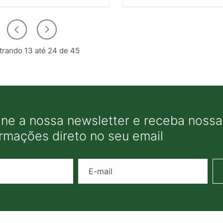
rando 13 até 24 de 45
ine a nossa newsletter e receba nossas
ormações direto no seu email
Nome
E-mail