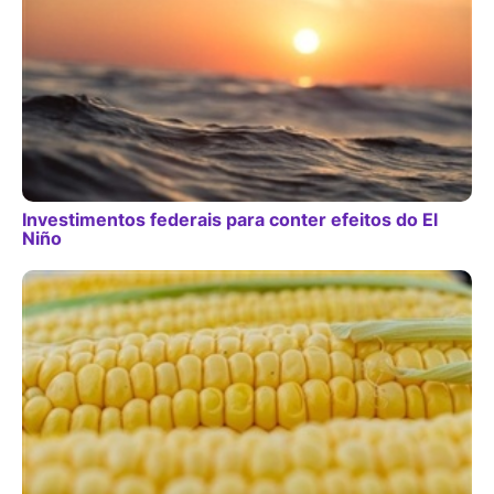
Investimentos federais para conter efeitos do El
Niño