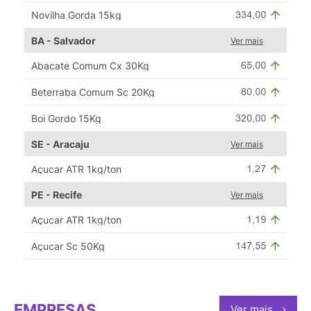
Novilha Gorda 15kg
BA - Salvador
Ver mais
Abacate Comum Cx 30Kg
Beterraba Comum Sc 20Kg
Boi Gordo 15Kg
SE - Aracaju
Ver mais
Açucar ATR 1kg/ton
PE - Recife
Ver mais
Açucar ATR 1kg/ton
Açucar Sc 50Kg
EMPRESAS
Ver mais