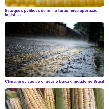
Estoques públicos de milho terão nova operação
logística
Clima: previsão de chuvas e baixa umidade no Brasil