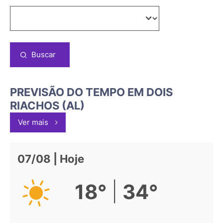
Buscar
PREVISÃO DO TEMPO EM DOIS
RIACHOS (AL)
Ver mais
07/08 | Hoje
|
18°
34°