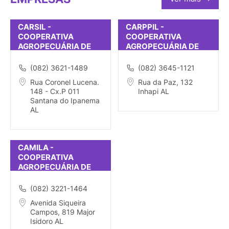
CARSIL -
CARPPIL -
COOPERATIVA
COOPERATIVA
AGROPECUÁRIA DE
AGROPECUÁRIA DE
SANTANA DO
PEQUENOS
IPANEMA
PRODUTORES DE
(082) 3621-1489
(082) 3645-1121
INHAPI
Rua Coronel Lucena.
Rua da Paz, 132
148 - Cx.P 011
Inhapi AL
Santana do Ipanema
AL
CAMILA -
COOPERATIVA
AGROPECUÁRIA DE
MAJOR ISIDORO
(082) 3221-1464
Avenida Siqueira
Campos, 819 Major
Isidoro AL