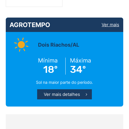
AGROTEMPO
Ver mais
Dois Riachos/AL
Mínima
Máxima
18º
34º
Sol na maior parte do período.
Ver mais detalhes