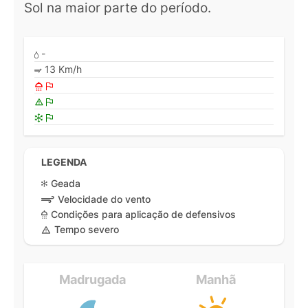
Sol na maior parte do período.
-
13 Km/h
LEGENDA
Geada
Velocidade do vento
Condições para aplicação de defensivos
Tempo severo
Madrugada
Manhã