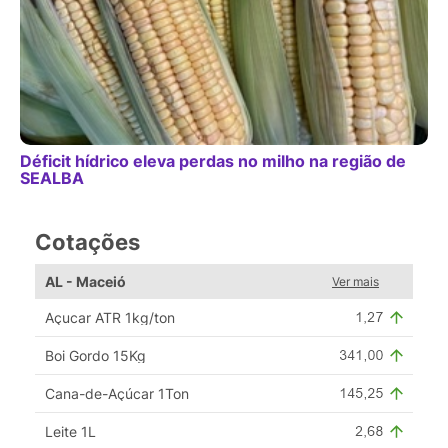
Déficit hídrico eleva perdas no milho na região de
SEALBA
Cotações
AL - Maceió
Ver mais
Açucar ATR 1kg/ton
Boi Gordo 15Kg
Cana-de-Açúcar 1Ton
Leite 1L