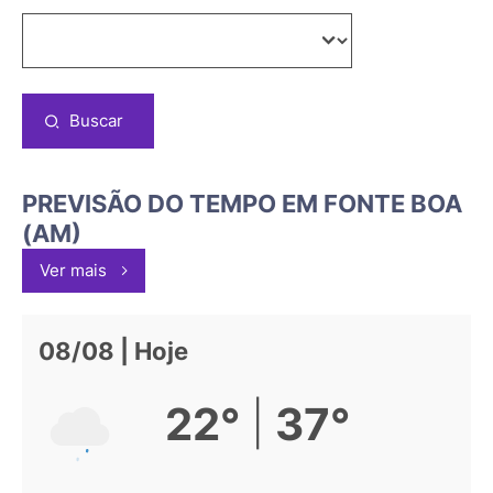
Buscar
PREVISÃO DO TEMPO EM FONTE BOA
(AM)
Ver mais
08/08 | Hoje
|
22°
37°