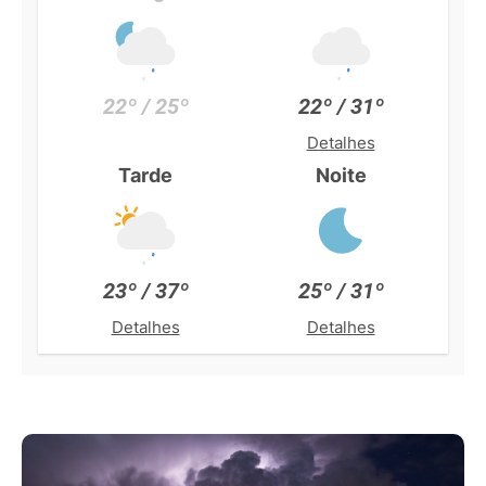
22º / 25º
22º / 31º
Detalhes
Tarde
Noite
23º / 37º
25º / 31º
Detalhes
Detalhes