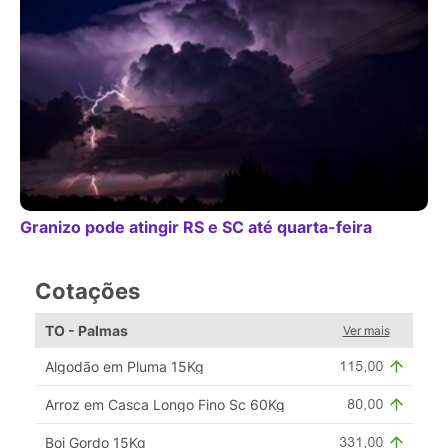
Granizo pode atingir RS e SC até quarta-feira
Cotações
TO - Palmas
Ver mais
Algodão em Pluma 15Kg
Arroz em Casca Longo Fino Sc 60Kg
Boi Gordo 15Kg