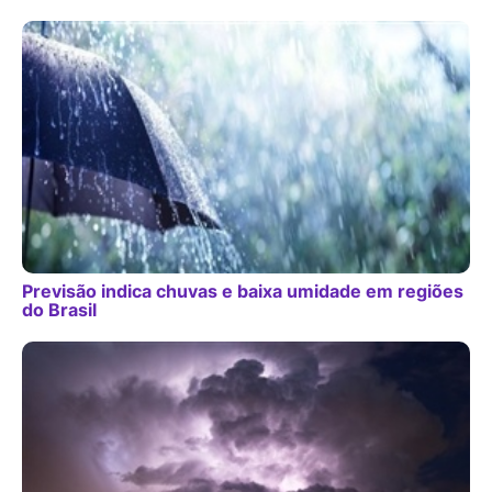
Previsão indica chuvas e baixa umidade em regiões
do Brasil