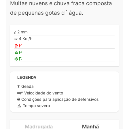
Muitas nuvens e chuva fraca composta
de pequenas gotas d´ água.
2 mm
4 Km/h
LEGENDA
Geada
Velocidade do vento
Condições para aplicação de defensivos
Tempo severo
Madrugada
Manhã