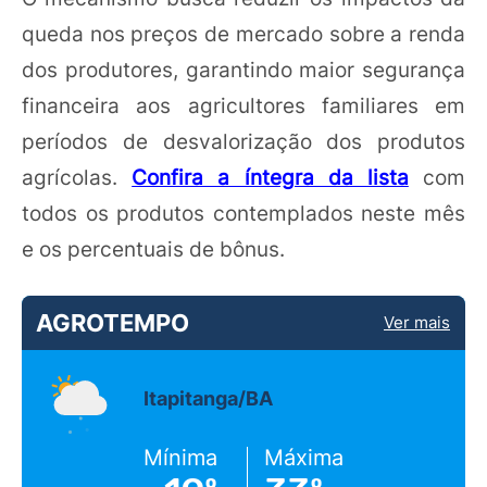
queda nos preços de mercado sobre a renda
dos produtores, garantindo maior segurança
financeira aos agricultores familiares em
períodos de desvalorização dos produtos
agrícolas.
Confira a íntegra da lista
com
todos os produtos contemplados neste mês
e os percentuais de bônus.
AGROTEMPO
Ver mais
Itapitanga/BA
Mínima
Máxima