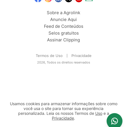
Sobre a Agrolink
Anuncie Aqui
Feed de Conteúdos
Selos gratuitos
Assinar Clipping
Termos de Uso
Privacidade
2026, Todos os direitos reservados
Usamos cookies para armazenar informações sobre como
você usa o site para tornar sua experiência
personalizada. Leia os nossos Termos de
Uso
e a
Privacidade
.
2b98f7e1-9590-46d7-af32-2c8a921a53c7