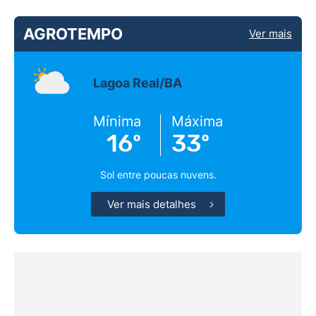
AGROTEMPO
Ver mais
Lagoa Real/BA
Mínima
Máxima
16º
33º
Sol entre poucas nuvens.
Ver mais detalhes