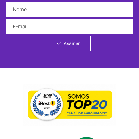
Nome
E-mail
Assinar