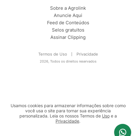
Sobre a Agrolink
Anuncie Aqui
Feed de Conteúdos
Selos gratuitos
Assinar Clipping
Termos de Uso
Privacidade
2026, Todos os direitos reservados
Usamos cookies para armazenar informações sobre como
você usa o site para tornar sua experiência
personalizada. Leia os nossos Termos de
Uso
e a
Privacidade
.
2b98f7e1-9590-46d7-af32-2c8a921a53c7