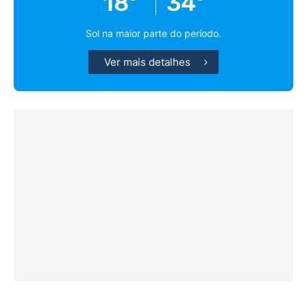
18º
34º
Sol na maior parte do período.
Ver mais detalhes