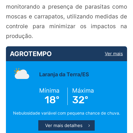
monitorando a presença de parasitas como
moscas e carrapatos, utilizando medidas de
controle para minimizar os impactos na
produção.
AGROTEMPO
Ver mais
Laranja da Terra/ES
Mínima
Máxima
18º
32º
Nebulosidade variável com pequena chance de chuva.
Ver mais detalhes