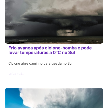
Frio avança após ciclone-bomba e pode
levar temperaturas a 0°C no Sul
Ciclone abre caminho para geada no Sul
Leia mais