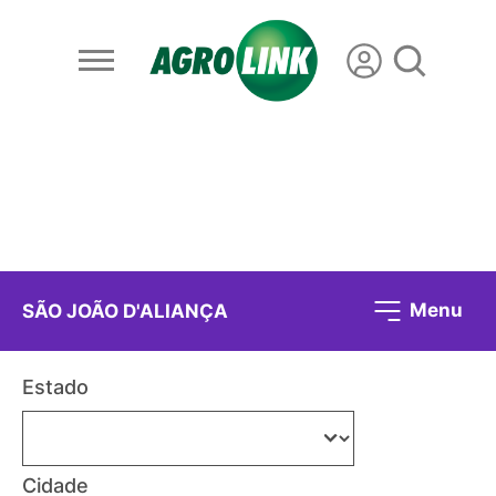
Menu
SÃO JOÃO D'ALIANÇA
Estado
Cidade