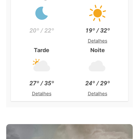
20º / 22º
19º / 32º
Detalhes
Tarde
Noite
27º / 35º
24º / 29º
Detalhes
Detalhes