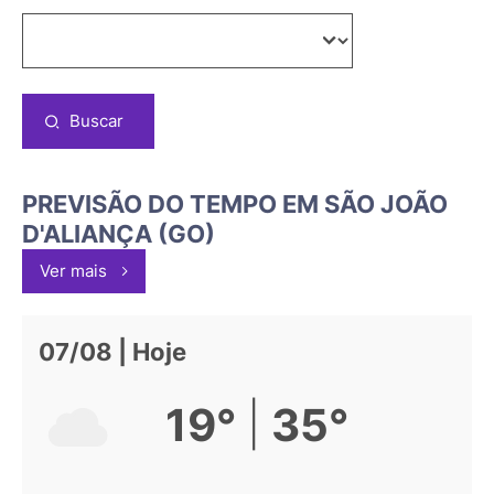
Buscar
PREVISÃO DO TEMPO EM SÃO JOÃO
D'ALIANÇA (GO)
Ver mais
07/08 | Hoje
|
19°
35°