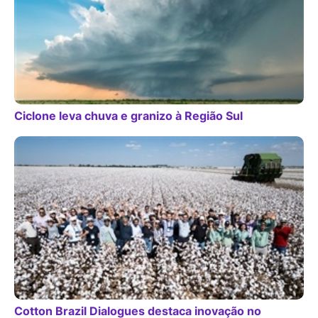
Ciclone leva chuva e granizo à Região Sul
Cotton Brazil Dialogues destaca inovação no