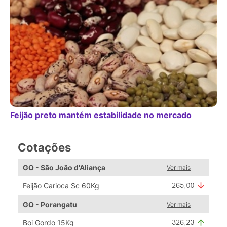
Feijão preto mantém estabilidade no mercado
Cotações
GO - São João d'Aliança
Ver mais
Feijão Carioca Sc 60Kg
GO - Porangatu
Ver mais
Boi Gordo 15Kg