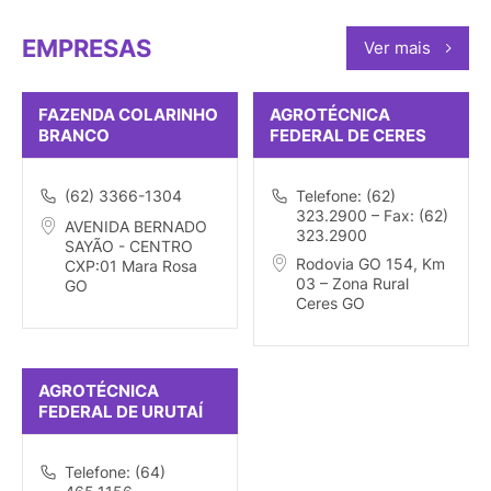
EMPRESAS
Ver mais
FAZENDA COLARINHO
AGROTÉCNICA
BRANCO
FEDERAL DE CERES
(62) 3366-1304
Telefone: (62)
323.2900 – Fax: (62)
AVENIDA BERNADO
323.2900
SAYÃO - CENTRO
Rodovia GO 154, Km
CXP:01 Mara Rosa
03 – Zona Rural
GO
Ceres GO
AGROTÉCNICA
FEDERAL DE URUTAÍ
Telefone: (64)