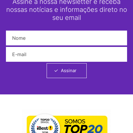
Assine a nossa newsletter e receba
nossas notícias e informações direto no
seu email
Nome
E-mail
Assinar