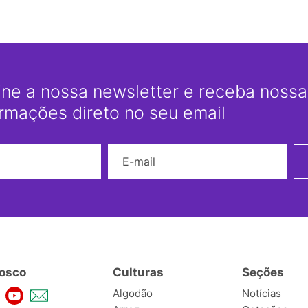
ine a nossa newsletter e receba nossas
ormações direto no seu email
Nome
E-mail
osco
Culturas
Seções
Algodão
Notícias