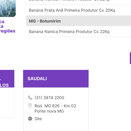
Banana Prata Anã Primeira Produtor Cx 20Kg
MG - Botumirim
ca
xa
regiões
Banana Nanica Primeira Produtor Cx 22Kg
SAUDALI
-
OLOS
(31) 3819 2200
Rod. MG 826 - Km 02
Ponte nova MG
Site