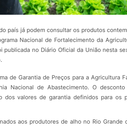
es do país já podem consultar os produtos cont
grama Nacional de Fortalecimento da Agricultu
 publicada no Diário Oficial da União nesta sex
.
a de Garantia de Preços para a Agricultura Fa
hia Nacional de Abastecimento. O desconto 
 dos valores de garantia definidos para os 
inados aos produtores de alho no Rio Grande 