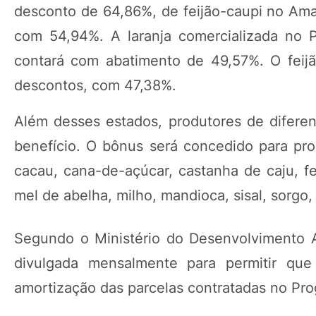
desconto de 64,86%, de feijão-caupi no Ama
com 54,94%. A laranja comercializada no 
contará com abatimento de 49,57%. O feij
descontos, com 47,38%.
Além desses estados, produtores de diferen
benefício. O bônus será concedido para prod
cacau, cana-de-açúcar, castanha de caju, feij
mel de abelha, milho, mandioca, sisal, sorgo, 
Segundo o Ministério do Desenvolvimento Agr
divulgada mensalmente para permitir qu
amortização das parcelas contratadas no Prog