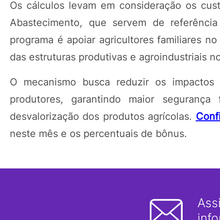
Os cálculos levam em consideração os cus
Abastecimento, que servem de referência 
programa é apoiar agricultores familiares n
das estruturas produtivas e agroindustriais no
O mecanismo busca reduzir os impactos
produtores, garantindo maior segurança f
desvalorização dos produtos agrícolas.
Confi
neste mês e os percentuais de bônus.
Ass
inf