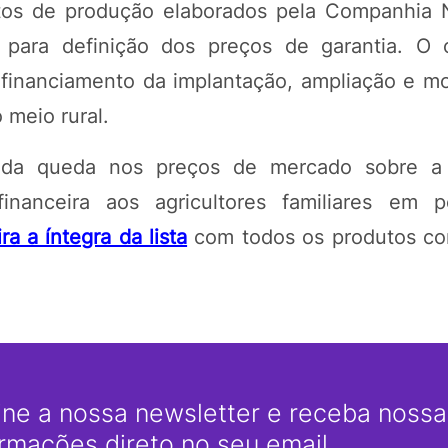
tos de produção elaborados pela Companhia 
para definição dos preços de garantia. O 
o financiamento da implantação, ampliação e m
 meio rural.
 da queda nos preços de mercado sobre a
inanceira aos agricultores familiares em 
ra a íntegra da lista
com todos os produtos co
ine a nossa newsletter e receba nossas
ormações direto no seu email