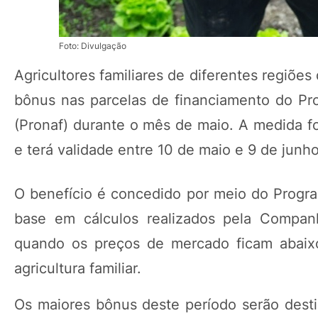
Foto: Divulgação
Agricultores familiares de diferentes regiõ
bônus nas parcelas de financiamento do Pro
(Pronaf) durante o mês de maio. A medida foi
e terá validade entre 10 de maio e 9 de junho
O benefício é concedido por meio do Program
base em cálculos realizados pela Compan
quando os preços de mercado ficam abaixo
agricultura familiar.
Os maiores bônus deste período serão dest