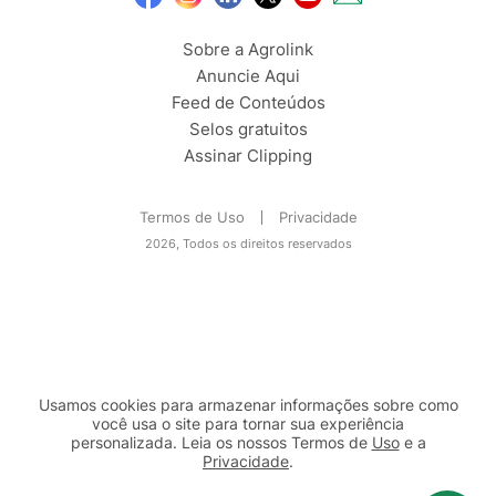
Sobre a Agrolink
Anuncie Aqui
Feed de Conteúdos
Selos gratuitos
Assinar Clipping
Termos de Uso
Privacidade
2026, Todos os direitos reservados
Usamos cookies para armazenar informações sobre como
você usa o site para tornar sua experiência
personalizada. Leia os nossos Termos de
Uso
e a
Privacidade
.
2b98f7e1-9590-46d7-af32-2c8a921a53c7