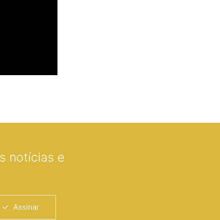
 notícias e
Assinar