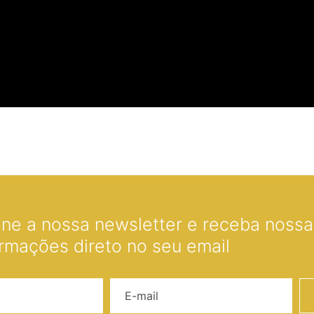
ine a nossa newsletter e receba nossas
ormações direto no seu email
Nome
E-mail