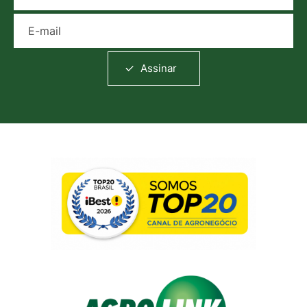
E-mail
Assinar