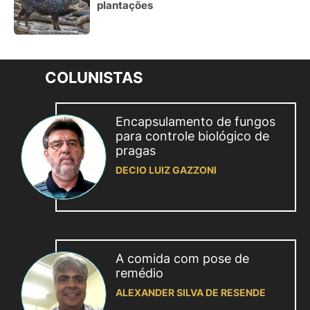
plantações
COLUNISTAS
Encapsulamento de fungos
para controle biológico de
pragas
DECIO LUIZ GAZZONI
A comida com pose de
remédio
ALEXANDER SILVA DE RESENDE