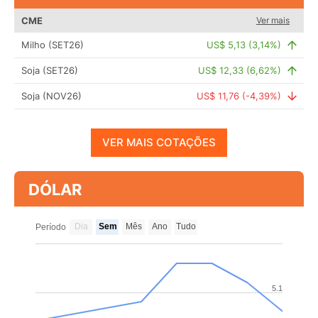
CME
Ver mais
Milho (SET26)
US$ 5,13 (3,14%)
Soja (SET26)
US$ 12,33 (6,62%)
Soja (NOV26)
US$ 11,76 (-4,39%)
VER MAIS COTAÇÕES
DÓLAR
Dia
Sem
Mês
Ano
Tudo
Período
5.1