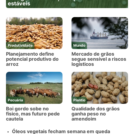
estáveis
Produtividade
Mundo
Planejamento define
Mercado de grãos
potencial produtivo do
segue sensível a riscos
arroz
logísticos
Pecuária
Plantio
Boi gordo sobe no
Qualidade dos grãos
físico, mas futuro pede
ganha peso no
cautela
amendoim
Óleos vegetais fecham semana em queda