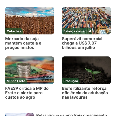
Cotações
Balança comercial
Mercado da soja
Superávit comercial
mantém cautela e
chega a US$ 7,07
preços mistos
bilhões em julho
MP do Frete
Produção
FAESP critica a MP do
Biofertilizante reforça
Frete e alerta para
eficiência da adubação
custos ao agro
nas lavouras
Retração no campo freia crescimento