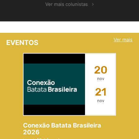
Ver mais colunistas
Ver mais
EVENTOS
20
nov
21
nov
Conexão Batata Brasileira
2026