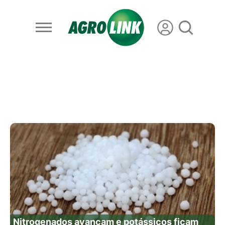
Nitrogenados avançam e potássicos ficam