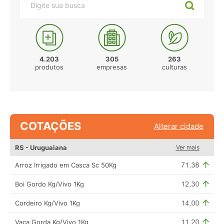
4.203
305
263
produtos
empresas
culturas
COTAÇÕES
Alterar cidade
RS - Uruguaiana
Ver mais
Arroz Irrigado em Casca Sc 50Kg
Boi Gordo Kg/Vivo 1Kg
Cordeiro Kg/Vivo 1Kg
Vaca Gorda Kg/Vivo 1Kg