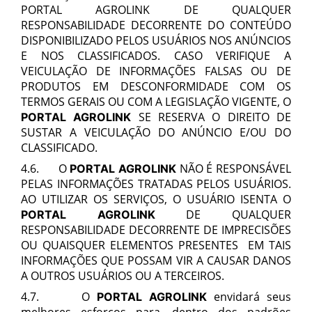
PORTAL AGROLINK DE QUALQUER
RESPONSABILIDADE DECORRENTE DO CONTEÚDO
DISPONIBILIZADO PELOS USUÁRIOS NOS ANÚNCIOS
E NOS CLASSIFICADOS. CASO VERIFIQUE A
VEICULAÇÃO DE INFORMAÇÕES FALSAS OU DE
PRODUTOS EM DESCONFORMIDADE COM OS
TERMOS GERAIS OU COM A LEGISLAÇÃO VIGENTE, O
SE RESERVA O DIREITO DE
PORTAL AGROLINK
SUSTAR A VEICULAÇÃO DO ANÚNCIO E/OU DO
CLASSIFICADO.
4.6.
O
NÃO É RESPONSÁVEL
PORTAL AGROLINK
PELAS INFORMAÇÕES TRATADAS PELOS USUÁRIOS.
AO UTILIZAR OS SERVIÇOS, O USUÁRIO ISENTA O
DE QUALQUER
PORTAL AGROLINK
RESPONSABILIDADE DECORRENTE DE IMPRECISÕES
OU QUAISQUER ELEMENTOS PRESENTES EM TAIS
INFORMAÇÕES QUE POSSAM VIR A CAUSAR DANOS
A OUTROS USUÁRIOS OU A TERCEIROS.
4.7. O
envidará seus
PORTAL AGROLINK
melhores esforços para, dentro dos padrões