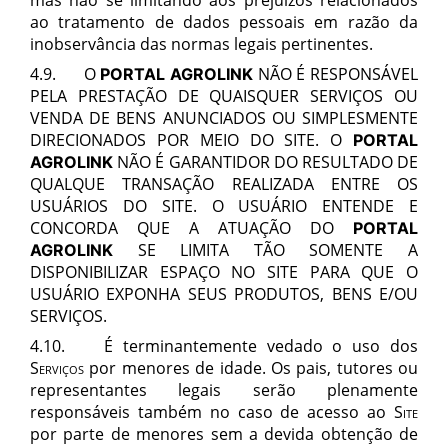
ao tratamento de dados pessoais em razão da
inobservância das normas legais pertinentes.
4.9. O
NÃO É RESPONSÁVEL
PORTAL AGROLINK
PELA PRESTAÇÃO DE QUAISQUER SERVIÇOS OU
VENDA DE BENS ANUNCIADOS OU SIMPLESMENTE
DIRECIONADOS POR MEIO DO
SITE.
O
PORTAL
NÃO É GARANTIDOR DO RESULTADO DE
AGROLINK
QUALQUE TRANSAÇÃO REALIZADA ENTRE OS
USUÁRIOS DO SITE. O USUÁRIO ENTENDE E
CONCORDA QUE A ATUAÇÃO DO
PORTAL
SE LIMITA TÃO SOMENTE A
AGROLINK
DISPONIBILIZAR ESPAÇO NO SITE PARA QUE O
USUÁRIO EXPONHA SEUS PRODUTOS, BENS E/OU
SERVIÇOS.
4.10.
É terminantemente vedado o uso dos
Serviços
por menores de idade. Os pais, tutores ou
representantes legais serão plenamente
responsáveis também no caso de acesso ao
Site
por parte de menores sem a devida obtenção de