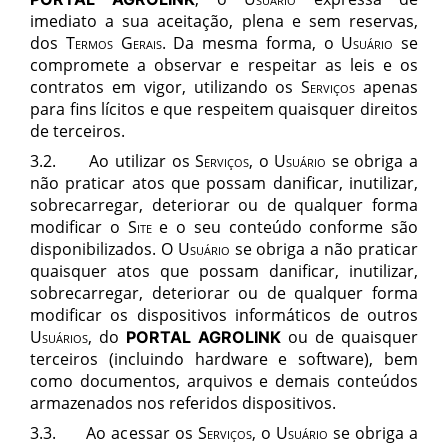
imediato a sua aceitação, plena e sem reservas,
dos
Termos Gerais
. Da mesma forma, o
Usuário
se
compromete a observar e respeitar as leis e os
contratos em vigor, utilizando os
Serviços
apenas
para fins lícitos e que respeitem quaisquer direitos
de terceiros.
3.2. Ao utilizar os
Serviços,
o
Usuário
se obriga a
não praticar atos que possam danificar, inutilizar,
sobrecarregar, deteriorar ou de qualquer forma
modificar o
Site
e o seu conteúdo conforme são
disponibilizados. O
Usuário
se obriga a não praticar
quaisquer atos que possam danificar, inutilizar,
sobrecarregar, deteriorar ou de qualquer forma
modificar os dispositivos informáticos de outros
Usuários
, do
ou de quaisquer
PORTAL AGROLINK
terceiros (incluindo hardware e software), bem
como documentos, arquivos e demais conteúdos
armazenados nos referidos dispositivos.
3.3. Ao acessar os
Serviços,
o
Usuário
se obriga a