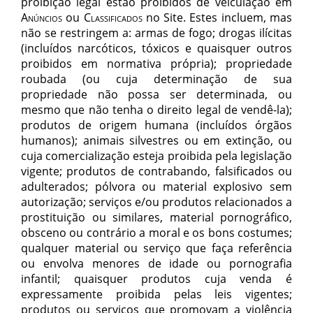
proibição legal estão proibidos de veiculação em
Anúncios
ou
Classificados
no Site. Estes incluem, mas
não se restringem a: armas de fogo; drogas ilícitas
(incluídos narcóticos, tóxicos e quaisquer outros
proibidos em normativa própria); propriedade
roubada (ou cuja determinação de sua
propriedade não possa ser determinada, ou
mesmo que não tenha o direito legal de vendê-la);
produtos de origem humana (incluídos órgãos
humanos); animais silvestres ou em extinção, ou
cuja comercialização esteja proibida pela legislação
vigente; produtos de contrabando, falsificados ou
adulterados; pólvora ou material explosivo sem
autorização; serviços e/ou produtos relacionados a
prostituição ou similares, material pornográfico,
obsceno ou contrário a moral e os bons costumes;
qualquer material ou serviço que faça referência
ou envolva menores de idade ou pornografia
infantil; quaisquer produtos cuja venda é
expressamente proibida pelas leis vigentes;
produtos ou serviços que promovam a violência