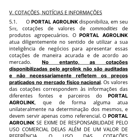
V. COTAÇÕES, NOTÍCIAS E INFORMAÇÕES
5.1
.
O
disponibiliza, em seu
PORTAL AGROLINK
Site,
cotações de valores de
commodities
de
produtos agropecuários. O
PORTAL AGROLINK
atua diligentemente no sentido de utilizar a sua
inteligência de negócios para apresentar essas
cotações de maneira acurada e de acordo ao
mercado.
No entanto, as cotações
disponibilizadas pelo agrolink não são auditadas
e não necessariamente refletem os preços
. Os valores
praticados no mercado físico nacional
das cotações correspondem às informações das
diferentes fontes e parceiros do
PORTAL
, que de forma alguma atua
AGROLINK
unilateralmente na determinação dos mesmos, e
devem servir apenas como referencial. O
PORTAL
SE EXIME DE RESPONSABILIDADE PELO
AGROLINK
USO COMERCIAL DELAS ALÉM DE UM VALOR DE
REFERÊNCIA. O USO DAS COTAÇÕES