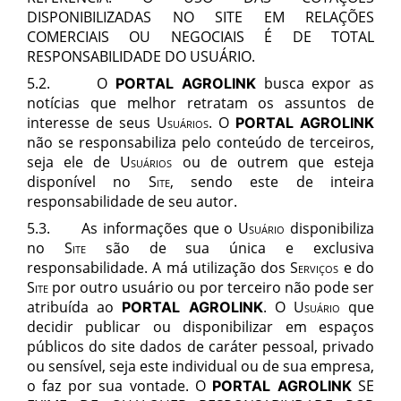
DISPONIBILIZADAS NO SITE EM RELAÇÕES
COMERCIAIS OU NEGOCIAIS É DE TOTAL
RESPONSABILIDADE DO USUÁRIO.
5.2. O
busca expor as
PORTAL AGROLINK
notícias que melhor retratam os assuntos de
interesse de seus
Usuários.
O
PORTAL AGROLINK
não se responsabiliza pelo conteúdo de terceiros,
seja ele de
Usuários
ou de outrem que esteja
disponível no
Site,
sendo este de inteira
responsabilidade de seu autor.
5.3. As informações que o
Usuário
disponibiliza
no
Site
são de sua única e exclusiva
responsabilidade. A má utilização dos
Serviços
e do
Site
por outro usuário ou por terceiro não pode ser
atribuída ao
.
O
Usuário
que
PORTAL AGROLINK
decidir publicar ou disponibilizar em espaços
públicos do site dados de caráter pessoal, privado
ou sensível, seja este individual ou de sua empresa,
o faz por sua vontade. O
SE
PORTAL AGROLINK