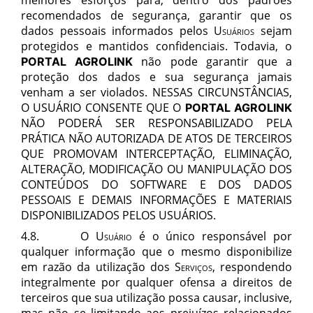
recomendados de segurança, garantir que os
dados pessoais informados pelos
Usuários
sejam
protegidos e mantidos confidenciais. Todavia, o
não pode garantir que a
PORTAL AGROLINK
proteção dos dados e sua segurança jamais
venham a ser violados.
NESSAS CIRCUNSTÂNCIAS,
O
USUÁRIO
CONSENTE QUE
O
PORTAL AGROLINK
NÃO PODERÁ SER RESPONSABILIZADO PELA
PRÁTICA NÃO AUTORIZADA DE ATOS DE TERCEIROS
QUE PROMOVAM INTERCEPTAÇÃO, ELIMINAÇÃO,
ALTERAÇÃO, MODIFICAÇÃO OU MANIPULAÇÃO DOS
CONTEÚDOS DO
SOFTWARE
E DOS DADOS
PESSOAIS E DEMAIS INFORMAÇÕES E MATERIAIS
DISPONIBILIZADOS PELOS
USUÁRIOS
.
4.8.
O
Usuário
é o único responsável por
qualquer informação que o mesmo disponibilize
em razão da utilização dos
Serviços
, respondendo
integralmente por qualquer ofensa a direitos de
terceiros que sua utilização possa causar, inclusive,
mas não se limitando aos prejuízos relacionados