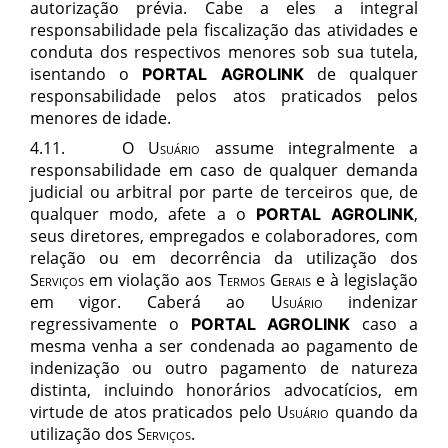
autorização prévia. Cabe a eles a integral
responsabilidade pela fiscalização das atividades e
conduta dos respectivos menores sob sua tutela,
isentando o
de qualquer
PORTAL AGROLINK
responsabilidade pelos atos praticados pelos
menores de idade.
4.11.
O
Usuário
assume integralmente a
responsabilidade em caso de qualquer demanda
judicial ou arbitral por parte de terceiros que, de
qualquer modo, afete a o
,
PORTAL AGROLINK
seus diretores, empregados e colaboradores, com
relação ou em decorrência da utilização dos
Serviços
em violação aos
Termos Gerais
e à legislação
em vigor. Caberá ao
Usuário
indenizar
regressivamente o
caso a
PORTAL AGROLINK
mesma venha a ser condenada ao pagamento de
indenização ou outro pagamento de natureza
distinta, incluindo honorários advocatícios, em
virtude de atos praticados pelo
Usuário
quando da
utilização dos
Serviços
.