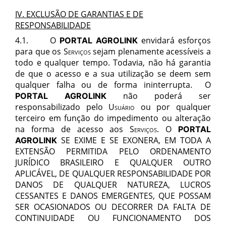
IV. EXCLUSÃO DE GARANTIAS E DE
RESPONSABILIDADE
4.1. O
envidará esforços
PORTAL AGROLINK
para que os
Serviços
sejam plenamente acessíveis a
todo e qualquer tempo. Todavia, não há garantia
de que o acesso e a sua utilização se deem sem
qualquer falha ou de forma ininterrupta. O
não poderá ser
PORTAL AGROLINK
responsabilizado pelo
Usuário
ou por qualquer
terceiro em função do impedimento ou alteração
na forma de acesso aos
Serviços
. O
PORTAL
SE EXIME E SE EXONERA, EM TODA A
AGROLINK
EXTENSÃO PERMITIDA PELO ORDENAMENTO
JURÍDICO BRASILEIRO E QUALQUER OUTRO
APLICÁVEL, DE QUALQUER RESPONSABILIDADE POR
DANOS DE QUALQUER NATUREZA, LUCROS
CESSANTES E DANOS EMERGENTES, QUE POSSAM
SER OCASIONADOS OU DECORRER DA FALTA DE
CONTINUIDADE OU FUNCIONAMENTO DO
S