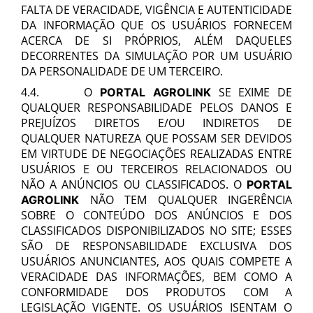
FALTA DE VERACIDADE, VIGÊNCIA E AUTENTICIDADE
DA INFORMAÇÃO QUE OS
USUÁRIO
S FORNECEM
ACERCA DE SI PRÓPRIOS, ALÉM DAQUELES
DECORRENTES DA SIMULAÇÃO POR UM
USUÁRIO
DA PERSONALIDADE DE UM TERCEIRO.
4.4. O
SE EXIME DE
PORTAL AGROLINK
QUALQUER RESPONSABILIDADE PELOS DANOS E
PREJUÍZOS DIRETOS E/OU INDIRETOS DE
QUALQUER NATUREZA QUE POSSAM SER DEVIDOS
EM VIRTUDE DE NEGOCIAÇÕES REALIZADAS ENTRE
USUÁRIOS E OU TERCEIROS RELACIONADOS OU
NÃO A ANÚNCIOS OU CLASSIFICADOS. O
PORTAL
NÃO TEM QUALQUER INGERÊNCIA
AGROLINK
SOBRE O CONTEÚDO DOS ANÚNCIOS E DOS
CLASSIFICADOS DISPONIBILIZADOS NO SITE; ESSES
SÃO DE RESPONSABILIDADE EXCLUSIVA DOS
USUÁRIOS ANUNCIANTES, AOS QUAIS COMPETE A
VERACIDADE DAS INFORMAÇÕES, BEM COMO A
CONFORMIDADE DOS PRODUTOS COM A
LEGISLAÇÃO VIGENTE. OS USUÁRIOS ISENTAM O