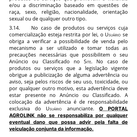
e/ou a discriminação baseado em questões de
raça, sexo, religião, nacionalidade, orientação
sexual ou de qualquer outro tipo.
3.14. No caso de produtos ou serviços cuja
comercialização esteja restrita por lei, o
Usuário
se
obriga a verificar a possibilidade de venda pelo
mecanismo a ser utilizado e tomar todas as
precauções necessárias que possibilitem o seu
Anúncio ou Classificado no
Site
. No caso de
produtos ou serviços que a legislação vigente
obrigue a publicização de alguma advertência ou
aviso, seja pelos riscos de seu uso, toxicidade, ou
por qualquer outro motivo, esta advertência deve
estar presente no Anúncio ou Classificado. A
colocação da advertência é de responsabilidade
exclusiva do
Usuário
anunciante
.
O
PORTAL
AGROLINK
não se responsabiliza por qualquer
eventual dano que possa advir pela falta de
veiculação conjunta da informação.