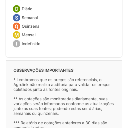
Diário
Semanal
Quinzenal
Mensal
Indefinido
OBSERVAÇÕES IMPORTANTES
* Lembramos que os preços são referenciais, o
Agrolink não realiza auditoria para validar os preços
coletados junto às fontes originais.
** As cotações são monitoradas diariamente, suas
variações serão informadas conforme as atualizações
junto as suas fontes; podendo estas ser diárias,
semanais ou quinzenais.
*** Relatório de cotações anteriores a 30 dias são
comercializados.