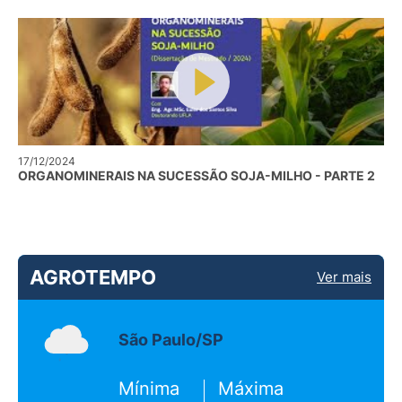
17/12/2024
ORGANOMINERAIS NA SUCESSÃO SOJA-MILHO - PARTE 2
AGROTEMPO
Ver mais
São Paulo/SP
Mínima
Máxima