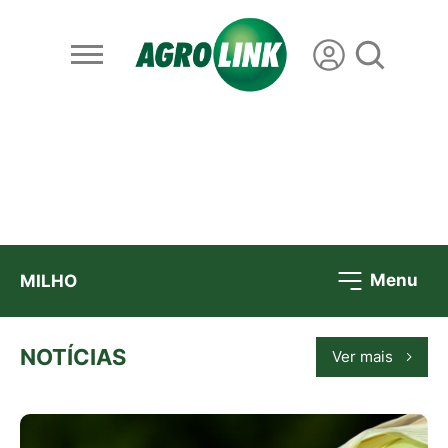
Menu
MILHO
NOTÍCIAS
Ver mais