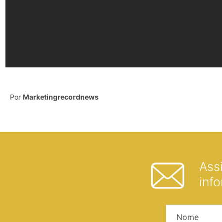
Por
Marketingrecordnews
Ass
inf