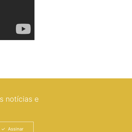
 notícias e
Assinar