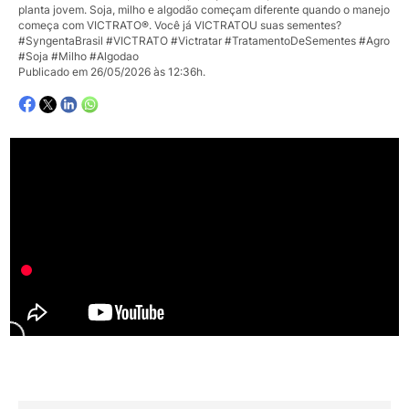
planta jovem. Soja, milho e algodão começam diferente quando o manejo
começa com VICTRATO®. Você já VICTRATOU suas sementes?
#SyngentaBrasil #VICTRATO #Victratar #TratamentoDeSementes #Agro
#Soja #Milho #Algodao
Publicado em 26/05/2026 às 12:36h.