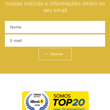
nossas notícias e informações direto no
seu email
Nome
E-mail
Assinar