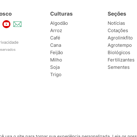
osco
Culturas
Seções
Algodão
Notícias
Arroz
Cotações
Café
Agrolinkfito
rivacidade
Cana
Agrotempo
reservados
Feijão
Biológicos
Milho
Fertilizantes
Soja
Sementes
Trigo
usa o site para tornar sua experiência personalizada. Leia os no