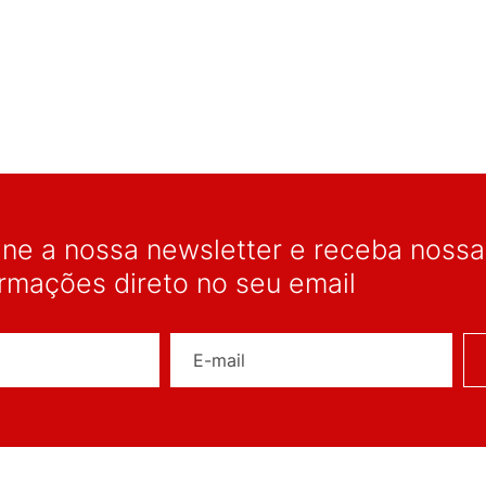
ine a nossa newsletter e receba nossas
ormações direto no seu email
Nome
E-mail