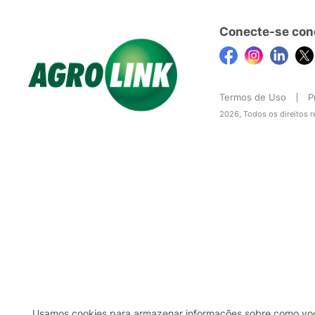
Conecte-se con
Termos de Uso
P
2026, Todos os direitos 
Usamos cookies para armazenar informações sobre como você 