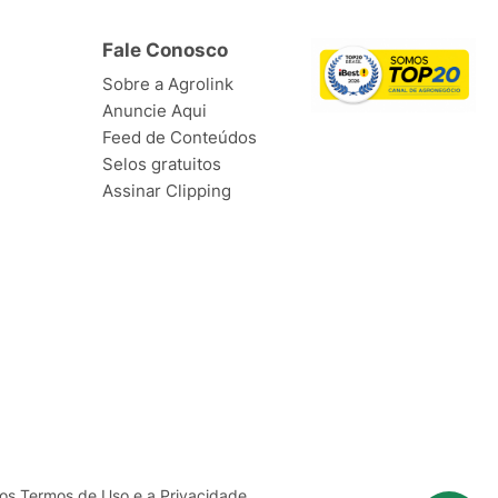
Fale Conosco
Sobre a Agrolink
Anuncie Aqui
Feed de Conteúdos
Selos gratuitos
Assinar Clipping
ssos Termos de
Uso
e a
Privacidade
.