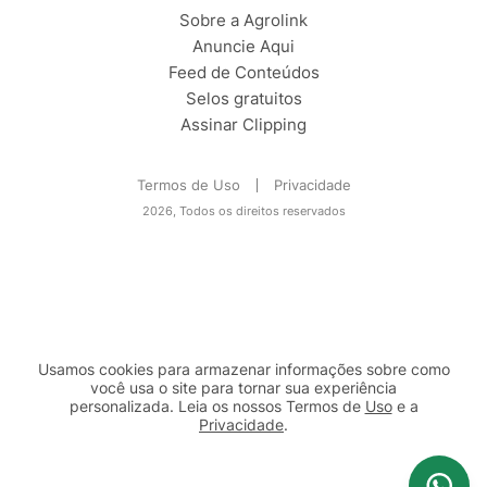
Sobre a Agrolink
Anuncie Aqui
Feed de Conteúdos
Selos gratuitos
Assinar Clipping
Termos de Uso
Privacidade
2026, Todos os direitos reservados
Usamos cookies para armazenar informações sobre como
você usa o site para tornar sua experiência
personalizada. Leia os nossos Termos de
Uso
e a
Privacidade
.
2b98f7e1-9590-46d7-af32-2c8a921a53c7