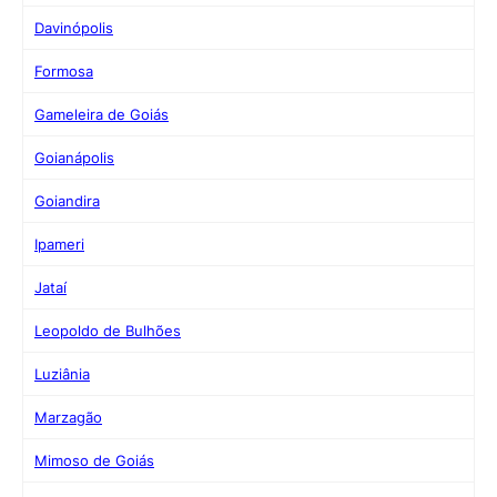
Davinópolis
Formosa
Gameleira de Goiás
Goianápolis
Goiandira
Ipameri
Jataí
Leopoldo de Bulhões
Luziânia
Marzagão
Mimoso de Goiás