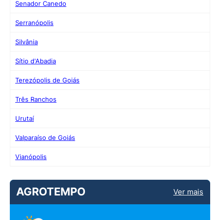
Senador Canedo
Serranópolis
Silvânia
Sítio d'Abadia
Terezópolis de Goiás
Três Ranchos
Urutaí
Valparaíso de Goiás
Vianópolis
AGROTEMPO
Ver mais