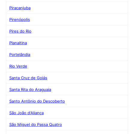
Piracanjuba
Pirenópolis
Pires do Rio
Planaltina
Portelândia
Rio Verde
Santa Cruz de Goiás
Santa Rita do Araguaia
Santo Antônio do Descoberto
São João d'Aliança
São Miguel do Passa Quatro