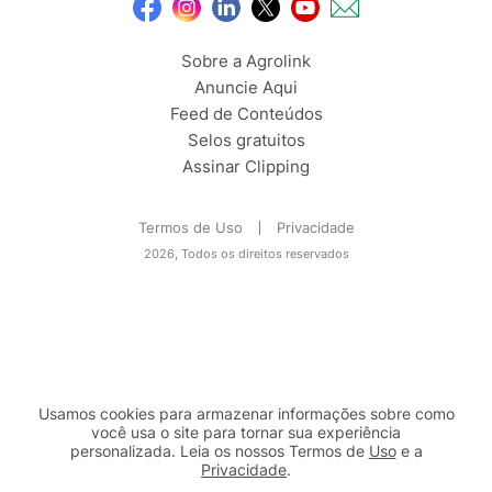
Sobre a Agrolink
Anuncie Aqui
Feed de Conteúdos
Selos gratuitos
Assinar Clipping
Termos de Uso
Privacidade
2026, Todos os direitos reservados
Usamos cookies para armazenar informações sobre como
você usa o site para tornar sua experiência
personalizada. Leia os nossos Termos de
Uso
e a
Privacidade
.
2b98f7e1-9590-46d7-af32-2c8a921a53c7