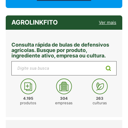
AGROLINKFITO
Ver mais
Consulta rápida de bulas de defensivos
agrícolas. Busque por produto,
ingrediente ativo, empresa ou cultura.
Digite sua busca
4.195
304
263
produtos
empresas
culturas