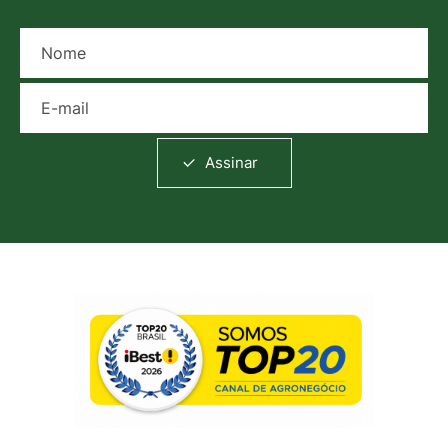
Nome
E-mail
Assinar