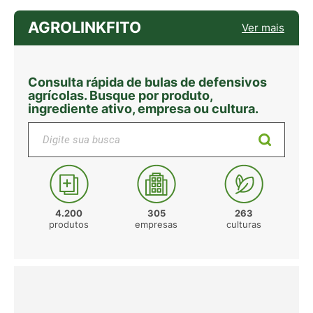
AGROLINKFITO
Ver mais
Consulta rápida de bulas de defensivos
agrícolas. Busque por produto,
ingrediente ativo, empresa ou cultura.
Digite sua busca
4.200
305
263
produtos
empresas
culturas