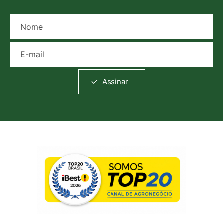
Nome
E-mail
Assinar