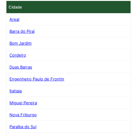
Cidade
Areal
Barra do Piraí
Bom Jardim
Cordeiro
Duas Barras
Engenheiro Paulo de Frontin
Itatiaia
Miguel Pereira
Nova Friburgo
Paraíba do Sul