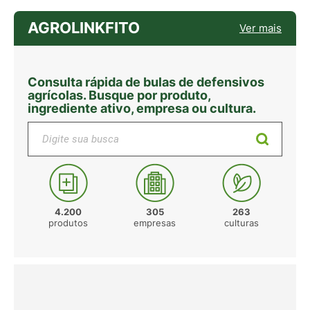
AGROLINKFITO
Ver mais
Consulta rápida de bulas de defensivos
agrícolas. Busque por produto,
ingrediente ativo, empresa ou cultura.
Digite sua busca
4.200
305
263
produtos
empresas
culturas